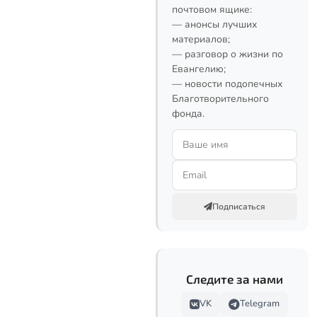
почтовом ящике:
— анонсы лучших
материалов;
— разговор о жизни по
Евангелию;
— новости подопечных
Благотворительного
фонда.
Подписаться
Следите за нами
VK
Telegram