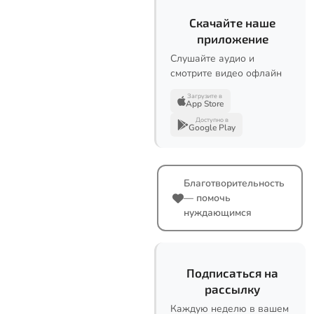
Скачайте наше
приложение
Слушайте аудио и
смотрите видео офлайн
Загрузите в
App Store
Доступно в
Google Play
Благотворительность
— помочь
нуждающимся
Подписаться на
рассылку
Каждую неделю в вашем