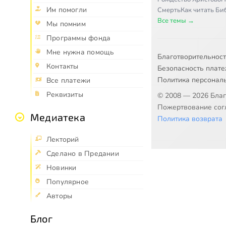
Им помогли
Смерть
Как читать Б
Все темы →
Мы помним
Программы фонда
Мне нужна помощь
Благотворительнос
Контакты
Безопасность плат
Политика персонал
Все платежи
Реквизиты
© 2008 — 2026 Бла
Пожертвование согл
Медиатека
Политика возврата
Лекторий
Сделано в Предании
Новинки
Популярное
Авторы
Блог