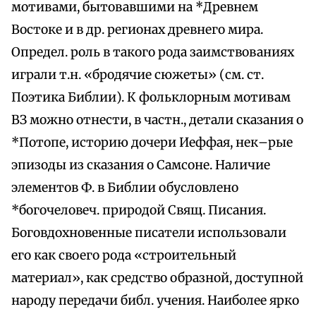
мотивами, бытовавшими на *Древнем
Востоке и в др. регионах древнего мира.
Определ. роль в такого рода заимствованиях
играли т.н. «бродячие сюжеты» (см. ст.
Поэтика Библии). К фольклорным мотивам
ВЗ можно отнести, в частн., детали сказания о
*Потопе, историю дочери Иеффая, нек–рые
эпизоды из сказания о Самсоне. Наличие
элементов Ф. в Библии обусловлено
*богочеловеч. природой Свящ. Писания.
Боговдохновенные писатели использовали
его как своего рода «строительный
материал», как средство образной, доступной
народу передачи библ. учения. Наиболее ярко