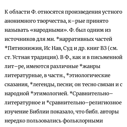
К области Ф. относятся произведения устного
анонимного творчества, к–рые принято
называть «народными». Ф. был одним из
источников для мн. *нарративных частей
*Пятикнижия, Ис Нав, Суд и др. книг ВЗ (см.
ст. Устная традиция). В Ф., как и в письменной
лит–ре, имеются различные *жанры
литературные, в частн., *этиологические
сказания, *легенды, песни; он тесно связан и с
народной *этимологией. *Сравнительно–
литературное и *сравнительно–религиозное
изучение Библии показало, что библ. авторы
нередко пользовались фольклорными