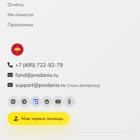
Отчёты
Им помогли
Программы
+7 (495) 722-92-79
fond@predanie.ru
support@predanie.ru
(техн.вопросы)
Мне нужна помощь