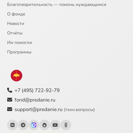
Благотворительность — помочь нуждающимся
О фонде
Новости
Отчёты
Им помогли
Программы
+7 (495) 722-92-79
fond@predanie.ru
support@predanie.ru
(техн.вопросы)