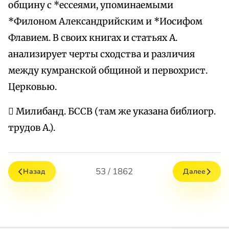
общину с *ессеями, упоминаемыми
*Филоном Александрийским и *Иосифом
Флавием. В своих книгах и статьях А.
анализирует черты сходства и различия
между кумранской общиной и первохрист.
Церковью.
 Милибанд. БССВ (там же указана библиогр.
трудов А.).
53 / 1862
Назад
Далее