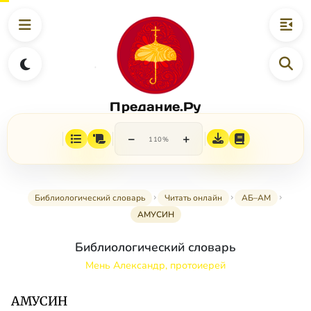
Предание.Ру
−
+
110%
Библиологический словарь
Читать онлайн
АБ–АМ
АМУСИН
Библиологический словарь
Мень Александр, протоиерей
АМУСИН