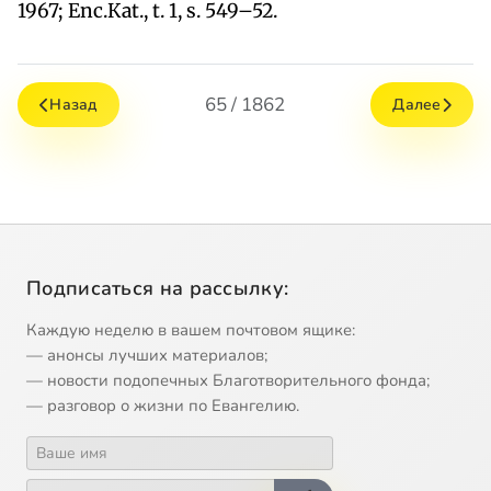
1967; Еnc.Кat., t. 1, s. 549–52.
65 / 1862
Назад
Далее
Подписаться на рассылку:
Каждую неделю в вашем почтовом ящике:
— анонсы лучших материалов;
— новости подопечных Благотворительного фонда;
— разговор о жизни по Евангелию.