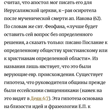
считал, что апостол мог писать его для
Иерусалимской церкви, к–рая осиротела
после мученической смерти ап. Иакова (62).
По словам же свт. Феофана, «лучше будет
оставить сей вопрос без определенного
решения, а сказать только: писано Послание к
определенному обществу христианскому или
к христианам определенной области». Из
названия лишь явствует, что это были
верующие евр. происхождения. Существует
гипотеза, что руководители общины прежде
были ессейскими священниками (намек на
это видят в
Деян 6:7
). Эта гипотеза основана
на близости идей и фразеологии Е.П. к