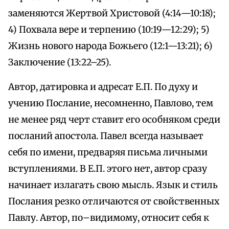
заменяются Жертвой Христовой (4:14—10:18);
4) Похвала вере и терпению (10:19—12:29); 5)
Жизнь нового народа Божьего (12:1—13:21); 6)
Заключение (13:22–25).
Автор, датировка и адресат Е.П. По духу и
учению Послание, несомненно, Павлово, тем
не менее ряд черт ставит его особняком среди
посланий апостола. Павел всегда называет
себя по имени, предваряя письма личными
вступлениями. В Е.П. этого нет, автор сразу
начинает излагать свою мысль. Язык и стиль
Послания резко отличаются от свойственных
Павлу. Автор, по–видимому, относит себя к