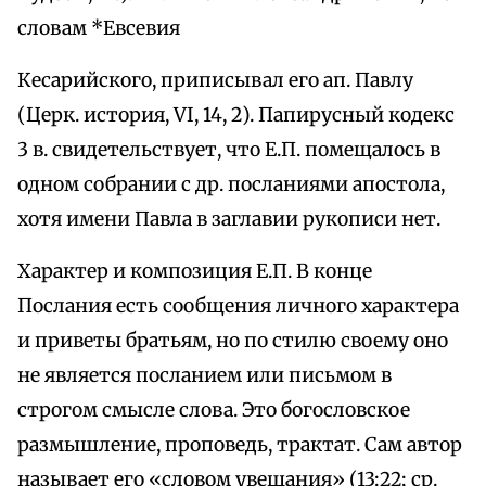
словам *Евсевия
Кесарийского, приписывал его ап. Павлу
(Церк. история, VI, 14, 2). Папирусный кодекс
3 в. свидетельствует, что Е.П. помещалось в
одном собрании с др. посланиями апостола,
хотя имени Павла в заглавии рукописи нет.
Характер и композиция Е.П. В конце
Послания есть сообщения личного характера
и приветы братьям, но по стилю своему оно
не является посланием или письмом в
строгом смысле слова. Это богословское
размышление, проповедь, трактат. Сам автор
называет его «словом увещания» (13:22; ср.