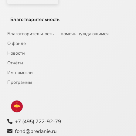
Благотворительность
Благотворительность — помочь нуждающимся
О фонде
Новости
Отчёты
Им помогли
Программы
+7 (495) 722-92-79
fond@predanie.ru