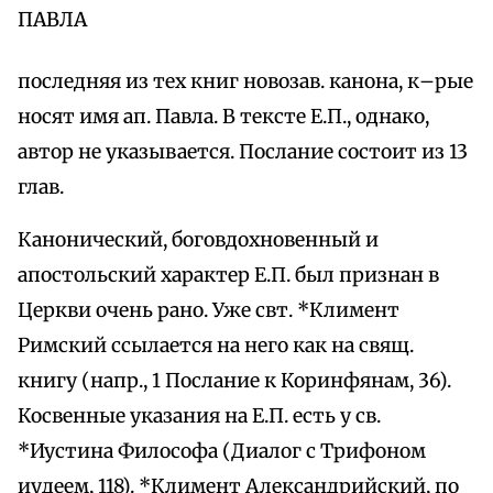
ПАВЛА
последняя из тех книг новозав. канона, к–рые
носят имя ап. Павла. В тексте Е.П., однако,
автор не указывается. Послание состоит из 13
глав.
Канонический, боговдохновенный и
апостольский характер Е.П. был признан в
Церкви очень рано. Уже свт. *Климент
Римский ссылается на него как на свящ.
книгу (напр., 1 Послание к Коринфянам, 36).
Косвенные указания на Е.П. есть у св.
*Иустина Философа (Диалог с Трифоном
иудеем, 118). *Климент Александрийский, по