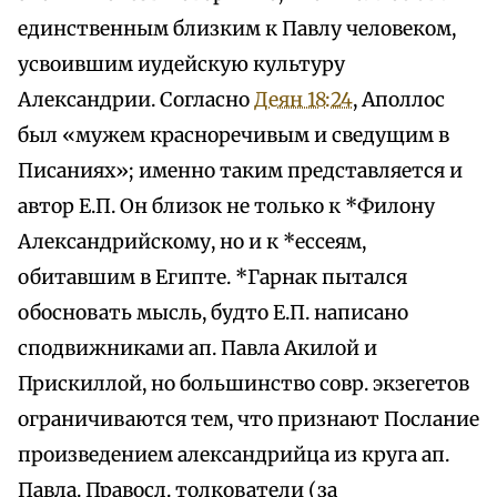
единственным близким к Павлу человеком,
усвоившим иудейскую культуру
Александрии. Согласно
Деян 18:24
, Аполлос
был «мужем красноречивым и сведущим в
Писаниях»; именно таким представляется и
автор Е.П. Он близок не только к *Филону
Александрийскому, но и к *ессеям,
обитавшим в Египте. *Гарнак пытался
обосновать мысль, будто Е.П. написано
сподвижниками ап. Павла Акилой и
Прискиллой, но большинство совр. экзегетов
ограничиваются тем, что признают Послание
произведением александрийца из круга ап.
Павла. Правосл. толкователи (за