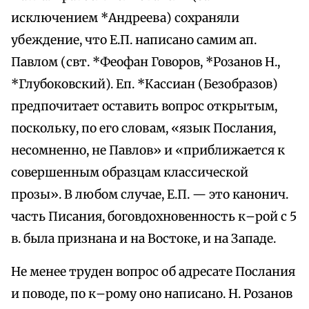
исключением *Андреева) сохраняли
убеждение, что Е.П. написано самим ап.
Павлом (свт. *Феофан Говоров, *Розанов Н.,
*Глубоковский). Еп. *Кассиан (Безобразов)
предпочитает оставить вопрос открытым,
поскольку, по его словам, «язык Послания,
несомненно, не Павлов» и «приближается к
совершенным образцам классической
прозы». В любом случае, Е.П. — это канонич.
часть Писания, боговдохновенность к–рой с 5
в. была признана и на Востоке, и на Западе.
Не менее труден вопрос об адресате Послания
и поводе, по к–рому оно написано. Н. Розанов