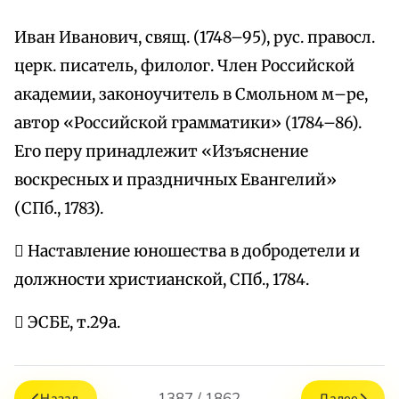
Иван Иванович, свящ. (1748–95), рус. правосл.
церк. писатель, филолог. Член Российской
академии, законоучитель в Смольном м–ре,
автор «Российской грамматики» (1784–86).
Его перу принадлежит «Изъяснение
воскресных и праздничных Евангелий»
(СПб., 1783).
 Наставление юношества в добродетели и
должности христианской, СПб., 1784.
 ЭСБЕ, т.29а.
1387 / 1862
Назад
Далее