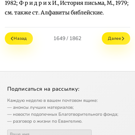
1982; Ф р и д р и х И., История письма, М., 1979;
см. также ст. Алфавиты библейские.
1649 / 1862
Назад
Далее
Подписаться на рассылку:
Каждую неделю в вашем почтовом ящике:
— анонсы лучших материалов;
— новости подопечных Благотворительного фонда;
— разговор о жизни по Евангелию.