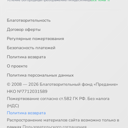
Успение Богородицы
Преображение
Пятидесятница
Все темы →
Благотворительность
Договор оферты
Регулярные пожертвования
Безопасность платежей
Политика возврата
О проекте
Политика персональных данных
© 2008 — 2026 Благотворительный фонд «Предание»
НКО №7712031589
Пожертвование согласно ст.582 ГК РФ. Без налога
(НДС)
Политика возврата
Распространение материалов сайта возможно только в
рамках
Пользовательского соглашения