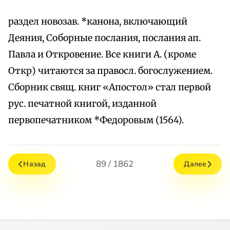
раздел новозав. *канона, включающий
Деяния, Соборные послания, послания ап.
Павла и Откровение. Все книги А. (кроме
Откр) читаются за правосл. богослужением.
Сборник свящ. книг «Апостол» стал первой
рус. печатной книгой, изданной
первопечатником *Федоровым (1564).
89 / 1862
Назад
Далее