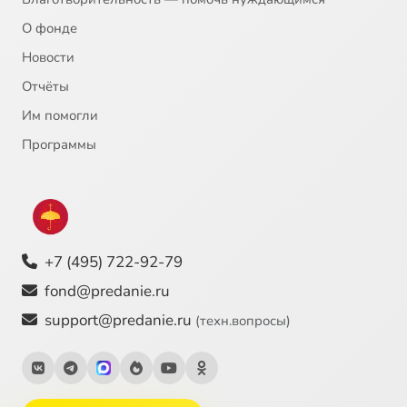
О фонде
Новости
Отчёты
Им помогли
Программы
+7 (495) 722-92-79
fond@predanie.ru
support@predanie.ru
(техн.вопросы)