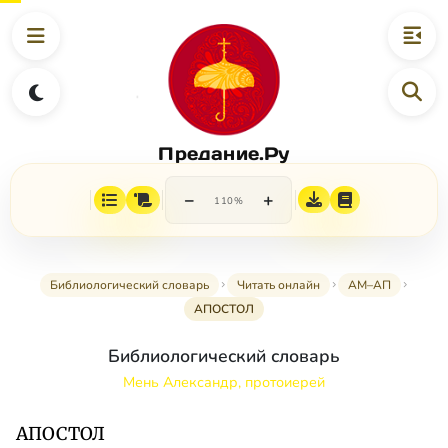
Предание.Ру
−
+
110%
Библиологический словарь
Читать онлайн
АМ–АП
АПОСТОЛ
Библиологический словарь
Мень Александр, протоиерей
АПОСТОЛ