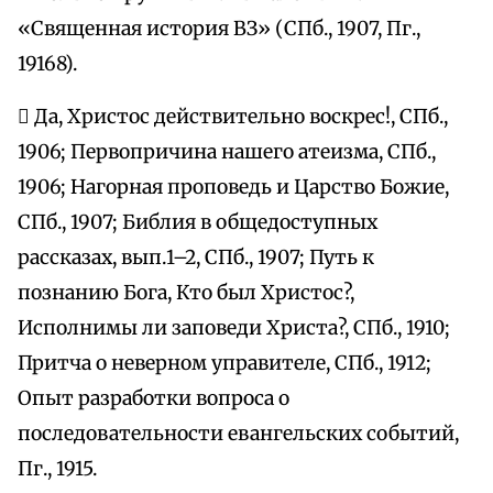
«Священная история ВЗ» (СПб., 1907, Пг.,
19168).
 Да, Христос действительно воскрес!, СПб.,
1906; Первопричина нашего атеизма, СПб.,
1906; Нагорная проповедь и Царство Божие,
СПб., 1907; Библия в общедоступных
рассказах, вып.1–2, СПб., 1907; Путь к
познанию Бога, Кто был Христос?,
Исполнимы ли заповеди Христа?, СПб., 1910;
Притча о неверном управителе, СПб., 1912;
Опыт разработки вопроса о
последовательности евангельских событий,
Пг., 1915.