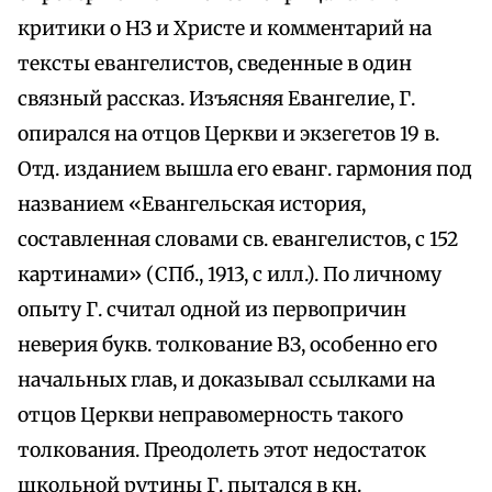
критики о НЗ и Христе и комментарий на
тексты евангелистов, сведенные в один
связный рассказ. Изъясняя Евангелие, Г.
опирался на отцов Церкви и экзегетов 19 в.
Отд. изданием вышла его еванг. гармония под
названием «Евангельская история,
составленная словами св. евангелистов, с 152
картинами» (СПб., 1913, с илл.). По личному
опыту Г. считал одной из первопричин
неверия букв. толкование ВЗ, особенно его
начальных глав, и доказывал ссылками на
отцов Церкви неправомерность такого
толкования. Преодолеть этот недостаток
школьной рутины Г. пытался в кн.