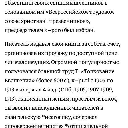
объединил своих единомышленников в
основанном им «Всероссийском трудовом
союзе христиан–трезвенников»,
председателем к–рого был избран.
Писатель издавал свои книги за собств. счет,
организовав их продажу по доступной цене
для малоимущих. Огромной популярностью
пользовался большой труд Г. «Толкование
Евангелия» (более 600 с.), к–рый с 1905 по
1913 выдержал 4 изд. (СПб., 1905, 1907, 1909,
1913). Написанный ясным, простым языком,
он вводил неискушенных читателей в
евангельскую *исагогику, содержал
опровержение гипотез *отрицательной