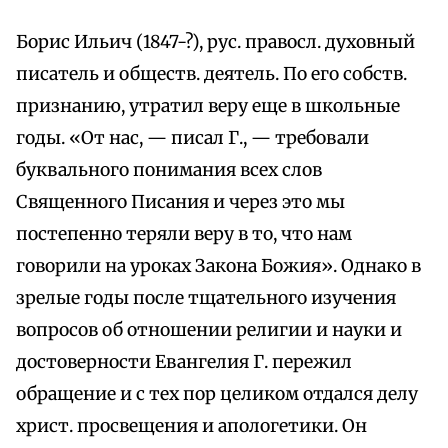
Борис Ильич (1847-?), рус. правосл. духовный
писатель и обществ. деятель. По его собств.
признанию, утратил веру еще в школьные
годы. «От нас, — писал Г., — требовали
буквального понимания всех слов
Священного Писания и через это мы
постепенно теряли веру в то, что нам
говорили на уроках Закона Божия». Однако в
зрелые годы после тщательного изучения
вопросов об отношении религии и науки и
достоверности Евангелия Г. пережил
обращение и с тех пор целиком отдался делу
христ. просвещения и апологетики. Он