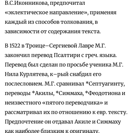
В.С.Иконникова, предпочитал
«эклектическое направление», применяя
каждый из способов толкования, в
зависимости от содержания текста.
В 1522 в Троице–Сергиевой Лавре М.Г.
закончил перевод Псалтири с греч. языка.
Перевод был сделан по просьбе ученика М.Г.
Нила Курлятева, к–рый снабдил его
послесловием. М.Г. сравнивал *Септуагинту,
переводы *Акилы, *Симмаха, *Феодотиона и
неизвестного «пятого переводчика» и
рассматривал их по отношению к евр. тексту.
Предпочтение он отдавал Акиле и Симмаху
как наиболее близким к оригиналу.