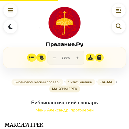
Предание.Ру
−
+
110%
Библиологический словарь
Читать онлайн
ЛА–МА
МАКСИМ ГРЕК
Библиологический словарь
Мень Александр, протоиерей
МАКСИМ ГРЕК