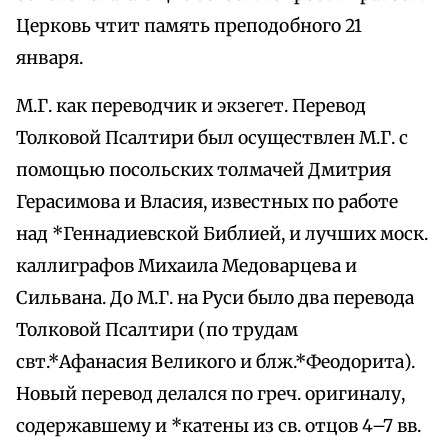
Церковь чтит память преподобного 21
января.
М.Г. как переводчик и экзегет. Перевод
Толковой Псалтири был осуществлен М.Г. с
помощью посольских толмачей Дмитрия
Герасимова и Власия, известных по работе
над *Геннадиевской Библией, и лучших моск.
каллиграфов Михаила Медоварцева и
Сильвана. До М.Г. на Руси было два перевода
Толковой Псалтири (по трудам
свт.*Афанасия Великого и блж.*Феодорита).
Новый перевод делался по греч. оригиналу,
содержавшему и *катены из св. отцов 4–7 вв.