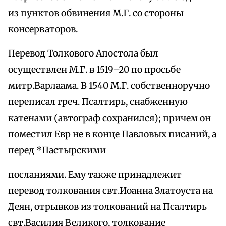
из пунктов обвинения М.Г. со стороны
консерваторов.
Перевод Толкового Апостола был
осуществлен М.Г. в 1519–20 по просьбе
митр.Варлаама. В 1540 М.Г. собственноручно
переписал греч. Псалтирь, снабженную
катенами (автограф сохранился); причем он
поместил Евр не в конце Павловых писаний, а
перед *Пастырскими
посланиями. Ему также принадлежит
перевод толкования свт.Иоанна Златоуста на
Деян, отрывков из толкований на Псалтирь
свт.Василия Великого, толкование