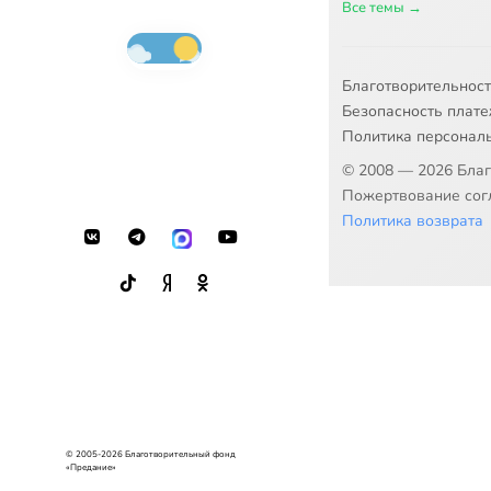
Все темы →
Благотворительнос
Безопасность плат
Политика персонал
© 2008 — 2026 Бла
Пожертвование согл
Политика возврата
© 2005-2026 Благотворительный фонд
«Предание»