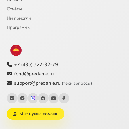
Отчёты
Им помогли
Программы
+7 (495) 722-92-79
fond@predanie.ru
support@predanie.ru
(техн.вопросы)
Мне нужна помощь