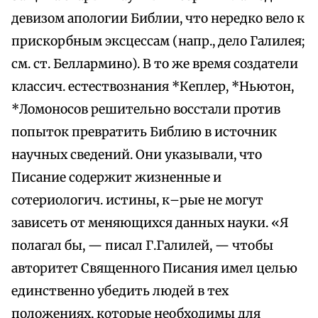
девизом апологии Библии, что нередко вело к
прискорбным эксцессам (напр., дело Галилея;
см. ст. Беллармино). В то же время создатели
классич. естествознания *Кеплер, *Ньютон,
*Ломоносов решительно восстали против
попыток превратить Библию в источник
научных сведений. Они указывали, что
Писание содержит жизненные и
сотериологич. истины, к–рые не могут
зависеть от меняющихся данных науки. «Я
полагал бы, — писал Г.Галилей, — чтобы
авторитет Священного Писания имел целью
единственно убедить людей в тех
положениях, которые необходимы для