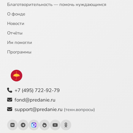
Благотворительность — помочь нуждающимся
О фонде
Новости
Отчёты
Им помогли
Программы
+7 (495) 722-92-79
fond@predanie.ru
support@predanie.ru
(техн.вопросы)