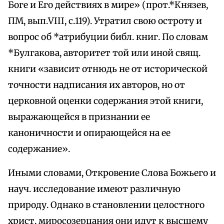
Боге и Его действиях в мире» (прот.*Князев,
ПМ, вып.VIII, с.119). Утратил свою остроту и
вопрос об *атрибуции библ. книг. По словам
*Булгакова, авторитет той или иной свящ.
книги «зависит отнюдь не от исторической
точности надписания их авторов, но от
церковной оценки содержания этой книги,
выражающейся в признании ее
каноничности и опирающейся на ее
содержание».
Иными словами, Откровение Слова Божьего и
науч. исследование имеют различную
природу. Однако в становлении целостного
христ. миросозерцания они идут к высшему