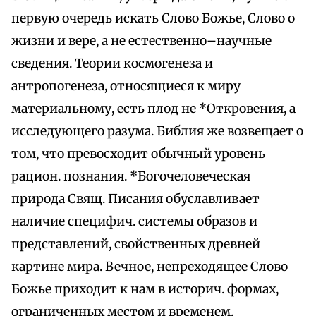
первую очередь искать Слово Божье, Слово о
жизни и вере, а не естественно–научные
сведения. Теории космогенеза и
антропогенеза, относящиеся к миру
материальному, есть плод не *Откровения, а
исследующего разума. Библия же возвещает о
том, что превосходит обычный уровень
рацион. познания. *Богочеловеческая
природа Свящ. Писания обуславливает
наличие специфич. системы образов и
представлений, свойственных древней
картине мира. Вечное, непреходящее Слово
Божье приходит к нам в историч. формах,
ограниченных местом и временем.