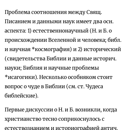
Проблема соотношения между Свящ.
Писанием и данными наук имеет два осн.
аспекта: 1) естественнонаучный (Н. и Б. о
происхождении Вселенной и человека; библ.
и научная *космография) и 2) исторический
(свидетельства Библии и данные историч.
науки; Библия и научные проблемы
*исагогики). Несколько особняком стоит
вопрос о чуде в Библии (см. ст. Чудеса
библейские).
Первые дискуссии о Н. и Б. возникли, когда
христианство тесно соприкоснулось с
естествознанием и историографией антич.