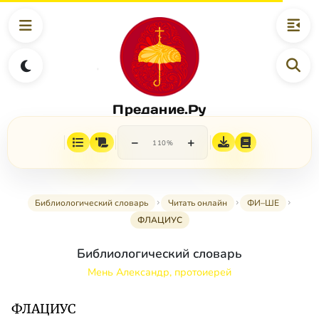
Предание.Ру
−
+
110%
Библиологический словарь
Читать онлайн
ФИ–ШЕ
ФЛАЦИУС
Библиологический словарь
Мень Александр, протоиерей
ФЛАЦИУС