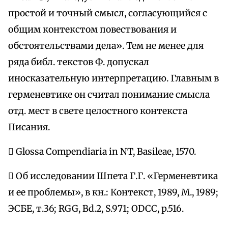
простой и точный смысл, согласующийся с
общим контекстом повествования и
обстоятельствами дела». Тем не менее для
ряда библ. текстов Ф. допускал
иносказательную интерпретацию. Главным в
герменевтике он считал понимание смысла
отд. мест в свете целостного контекста
Писания.
 Glossa Compendiaria in NT, Basileae, 1570.
 Об исследовании Шпета Г.Г. «Герменевтика
и ее проблемы», в кн.: Контекст, 1989, М., 1989;
ЭСБЕ, т.36; RGG, Bd.2, S.971; ODCC, p.516.