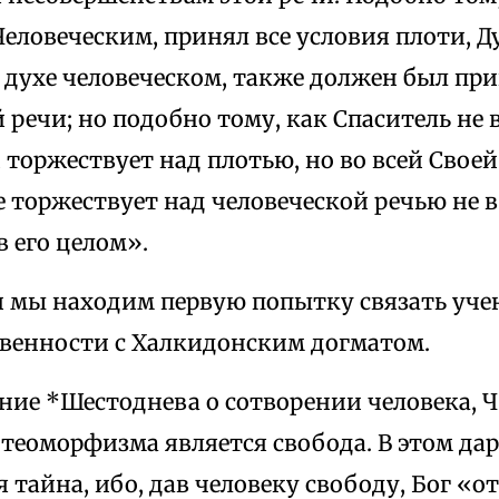
еловеческим, принял все условия плоти, Д
 духе человеческом, также должен был при
 речи; но подобно тому, как Спаситель не 
торжествует над плотью, но во всей Своей
е торжествует над человеческой речью не 
в его целом».
и мы находим первую попытку связать уче
венности с Халкидонским догматом.
ние *Шестоднева о сотворении человека, Ч
теоморфизма является свобода. В этом дар
 тайна, ибо, дав человеку свободу, Бог «от