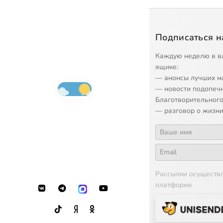
Подписаться н
Каждую неделю в в
ящике:
— анонсы лучших м
— новости подопеч
Благотворительного
— разговор о жизни
Рассылки осуществ
платформе