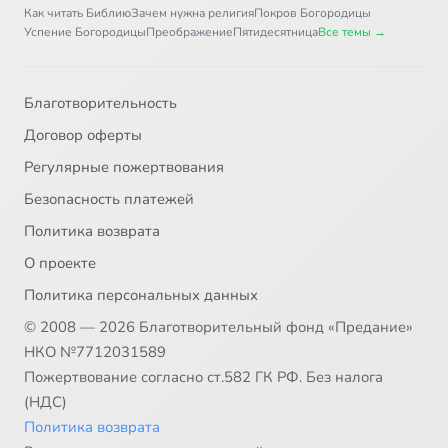
Как читать Библию
Зачем нужна религия
Покров Богородицы
Успение Богородицы
Преображение
Пятидесятница
Все темы →
Благотворительность
Договор оферты
Регулярные пожертвования
Безопасность платежей
Политика возврата
О проекте
Политика персональных данных
© 2008 — 2026 Благотворительный фонд «Предание»
НКО №7712031589
Пожертвование согласно ст.582 ГК РФ. Без налога
(НДС)
Политика возврата