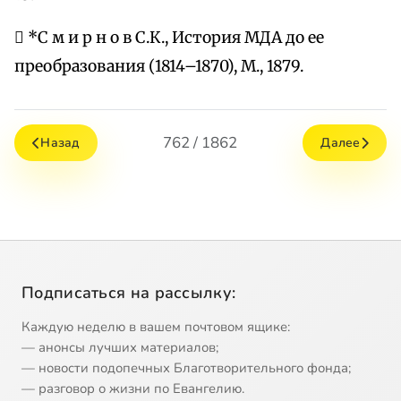
 *С м и р н о в С.К., История МДА до ее
преобразования (1814–1870), М., 1879.
762 / 1862
Назад
Далее
Подписаться на рассылку:
Каждую неделю в вашем почтовом ящике:
— анонсы лучших материалов;
— новости подопечных Благотворительного фонда;
— разговор о жизни по Евангелию.