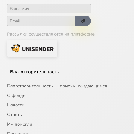
Рассылки осуществляются на платформе
Благотворительность
Благотворительность — помочь нуждающимся
О фонде
Новости
Отчёты
Им помогли
Программы