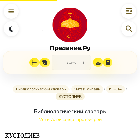
Предание.Ру
−
+
110%
Библиологический словарь
Читать онлайн
КО–ЛА
КУСТОДИЕВ
Библиологический словарь
Мень Александр, протоиерей
КУСТОДИЕВ