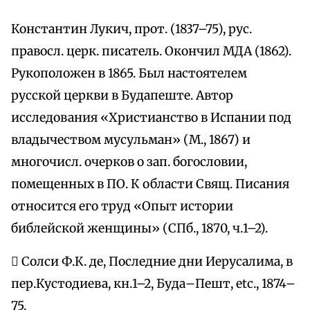
Константин Лукич, прот. (1837–75), рус.
правосл. церк. писатель. Окончил МДА (1862).
Рукоположен в 1865. Был настоятелем
русской церкви в Будапеште. Автор
исследования «Христианство в Испании под
владычеством мусульман» (М., 1867) и
многочисл. очерков о зап. богословии,
помещенных в ПО. К области Свящ. Писания
относится его труд «Опыт истории
библейской женщины» (СПб., 1870, ч.1–2).
 Солси Ф.К. де, Последние дни Иерусалима, в
пер.Кустодиева, кн.1–2, Буда–Пешт, etc., 1874–
75.