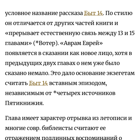
условное название рассказа
Быт 14
. По стилю
он отличается от других частей книги и
«прерывает естественную связь между 13 и 15
главами» (*Вотер). «Аврам Еврей»
появляется в сказании как новое лицо, хотя в
предыдущих двух главах о нем уже было
сказано немало. Это дало основание экзегетам
считать
Быт 14
вставным эпизодом,
независимым от *четырех источников
Пятикнижия.
Глава имеет характер отрывка из летописи и
многие совр. библеисты считают ее
отражением подлинных воспоминаний о