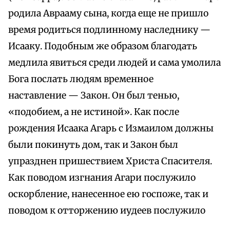
родила Аврааму сына, когда еще не пришло
время родиться подлинному наследнику —
Исааку. Подобным же образом благодать
медлила явиться среди людей и сама умолила
Бога послать людям временное
наставление — Закон. Он был тенью,
«подобием, а не истиной». Как после
рождения Исаака Агарь с Измаилом должны
были покинуть дом, так и Закон был
упразднен пришествием Христа Спасителя.
Как поводом изгнания Агари послужило
оскорбление, нанесенное ею госпоже, так и
поводом к отторжению иудеев послужило