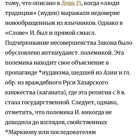
тому, что описано в
Деян 15
, когда «люди
традиции» (иудеи) выражали недоверие
новообращенным из язычников. Однако в
«Слове» И. был и прямой смысл.
Подчеркивание несовершенства Закона было
обусловлено антииудаист. полемикой. Эта
полемика находит свое объяснение в
пропаганде *иудаизма, шедшей из Азии и гл.
обр. из враждебного Руси Хазарского
княжества (каганата), где эта религия с 8 в.
стала государственной. Следует, однако,
отметить, что полемика И. никогда не
доходила до взглядов, свойственных
*Маркиону или последователям