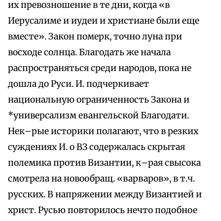
их превозношение в те дни, когда «в
Иерусалиме и иудеи и христиане были еще
вместе». Закон померк, точно луна при
восходе солнца. Благодать же начала
распространяться среди народов, пока не
дошла до Руси. И. подчеркивает
национальную ограниченность Закона и
*универсализм евангельской Благодати.
Нек–рые историки полагают, что в резких
суждениях И. о ВЗ содержалась скрытая
полемика против Византии, к–рая свысока
смотрела на новообращ. «варваров», в т.ч.
русских. В напряжении между Византией и
христ. Русью повторилось нечто подобное