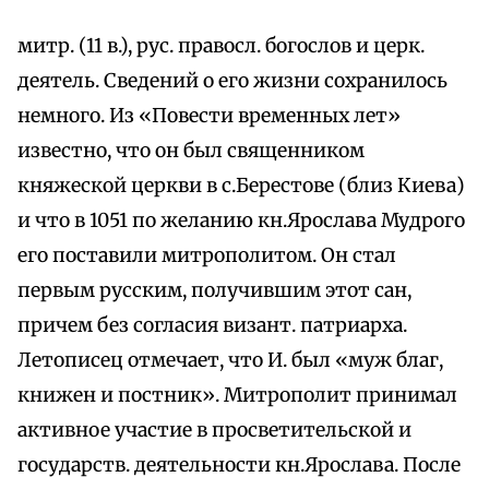
митр. (11 в.), рус. правосл. богослов и церк.
деятель. Сведений о его жизни сохранилось
немного. Из «Повести временных лет»
известно, что он был священником
княжеской церкви в с.Берестове (близ Киева)
и что в 1051 по желанию кн.Ярослава Мудрого
его поставили митрополитом. Он стал
первым русским, получившим этот сан,
причем без согласия визант. патриарха.
Летописец отмечает, что И. был «муж благ,
книжен и постник». Митрополит принимал
активное участие в просветительской и
государств. деятельности кн.Ярослава. После