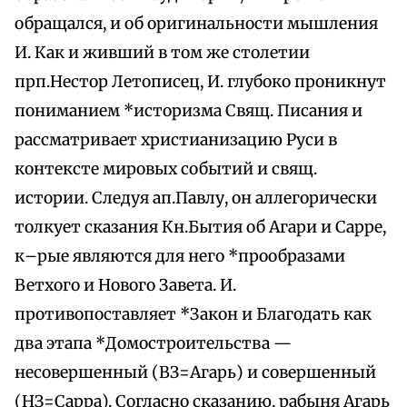
обращался, и об оригинальности мышления
И. Как и живший в том же столетии
прп.Нестор Летописец, И. глубоко проникнут
пониманием *историзма Свящ. Писания и
рассматривает христианизацию Руси в
контексте мировых событий и свящ.
истории. Следуя ап.Павлу, он аллегорически
толкует сказания Кн.Бытия об Агари и Сарре,
к–рые являются для него *прообразами
Ветхого и Нового Завета. И.
противопоставляет *Закон и Благодать как
два этапа *Домостроительства —
несовершенный (ВЗ=Агарь) и совершенный
(НЗ=Сарра). Согласно сказанию, рабыня Агарь