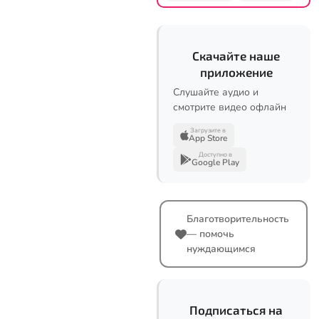
Скачайте наше
приложение
Слушайте аудио и
смотрите видео офлайн
Загрузите в
App Store
Доступно в
Google Play
Благотворительность
— помочь
нуждающимся
Подписаться на