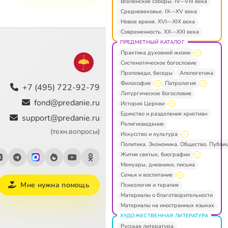
Вселенские соборы. IV—VIII века
Средневековье. IX—XV века
Новое время. XVI—XIX века
Современность. XX—XXI века
ПРЕДМЕТНЫЙ КАТАЛОГ
Практика духовной жизни
Систематическое богословие
Проповеди, беседы
Апологетика
Философия
Патрология
+7 (495) 722-92-79
Литургическое богословие
fond@predanie.ru
История Церкви
Единство и разделения христиан
support@predanie.ru
Религиоведение
(техн.вопросы)
Искусство и культура
Политика. Экономика. Общество. Публи
Жития святых, биографии
Мемуары, дневники, письма
Семья и воспитание
Мне нужна помощь
Психология и терапия
Материалы о благотворительности
Материалы на иностранных языках
ХУДОЖЕСТВЕННАЯ ЛИТЕРАТУРА
Русская литература