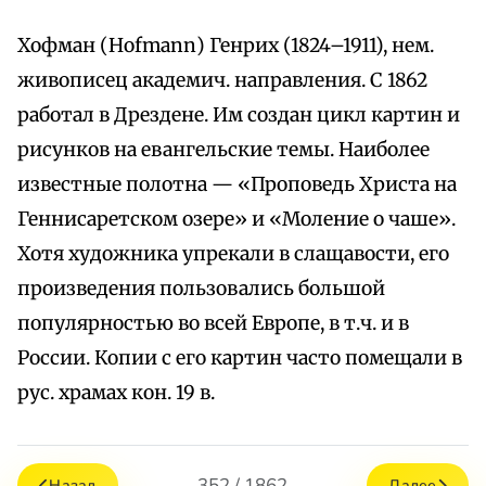
Хофман (Hofmann) Генрих (1824–1911), нем.
живописец академич. направления. С 1862
работал в Дрездене. Им создан цикл картин и
рисунков на евангельские темы. Наиболее
известные полотна — «Проповедь Христа на
Геннисаретском озере» и «Моление о чаше».
Хотя художника упрекали в слащавости, его
произведения пользовались большой
популярностью во всей Европе, в т.ч. и в
России. Копии с его картин часто помещали в
рус. храмах кон. 19 в.
352 / 1862
Назад
Далее