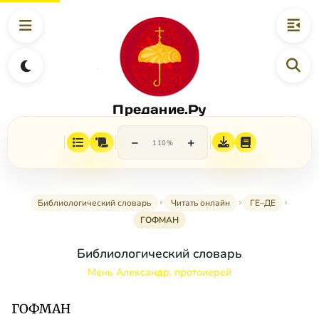
Предание.Ру
−
+
110%
Библиологический словарь
Читать онлайн
ГЕ–ДЕ
ГОФМАН
Библиологический словарь
Мень Александр, протоиерей
ГОФМАН