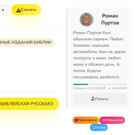
+
Скачать
Роман
Пуртов
Роман Пуртов был
обычным парнем. Любил
НЫЕ ИЗДАНИЯ БИБЛИИ
боевики, хорошие
автомобили, был не дурак
поиграть в комп, любил
жену и обожал дочь. А
потом, будучи
пассажиром, разбился…
Собрано 124 526,88 ₽
из 444 150 ₽
Помочь
БИБЛЕЙСКАЯ РУССКАЯ
Популярное
Избранное
Позже