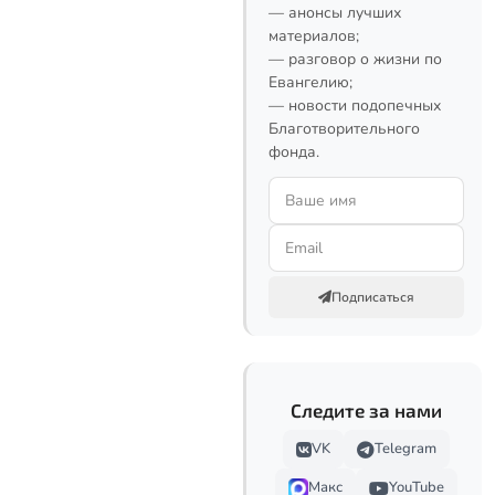
— анонсы лучших
материалов;
— разговор о жизни по
Евангелию;
— новости подопечных
Благотворительного
фонда.
Подписаться
Следите за нами
VK
Telegram
Макс
YouTube