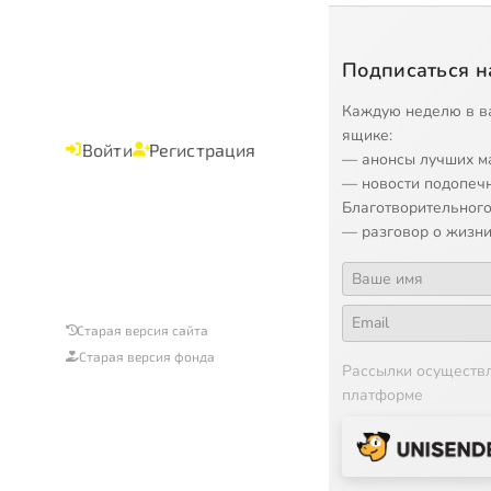
Подписаться н
Каждую неделю в в
ящике:
Войти
Регистрация
— анонсы лучших м
— новости подопеч
Благотворительного
— разговор о жизни
Старая версия сайта
Старая версия фонда
Рассылки осуществ
платформе