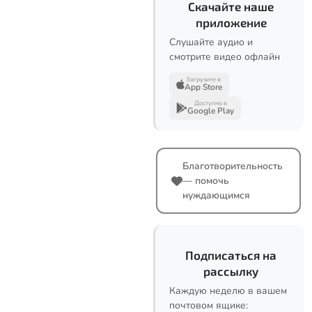
Скачайте наше
приложение
Слушайте аудио и
смотрите видео офлайн
Загрузите в
App Store
Доступно в
Google Play
Благотворительность
— помочь
нуждающимся
Подписаться на
рассылку
Каждую неделю в вашем
почтовом ящике: