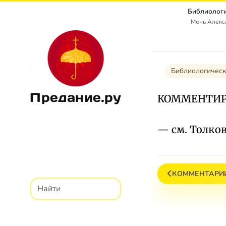
Библиологи
Мень Алекс
Библиологическ
Предание.ру
КОММЕНТИР
— см. Толко
КОММЕНТАРИИ