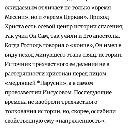
ожидаемым отличает не только «время
Мессии», но и «время Церкви». Приход
Христа есть осевой центр истории спасения;
так учил Он Сам, так учили и Его апостолы.
Когда Господь говорил о «конце», Он имел в
виду исход минувшего этапа свящ. истории.
Источник трехчастного ее деления не в
растерянности христиан перед лицом
«медлящей *Парусии», а в самом
провозвестии Иисусовом. Последующие
времена не изобрели трехчастного
толкования истории, но, скорее, ослабили
свойственную ему «напряженность».