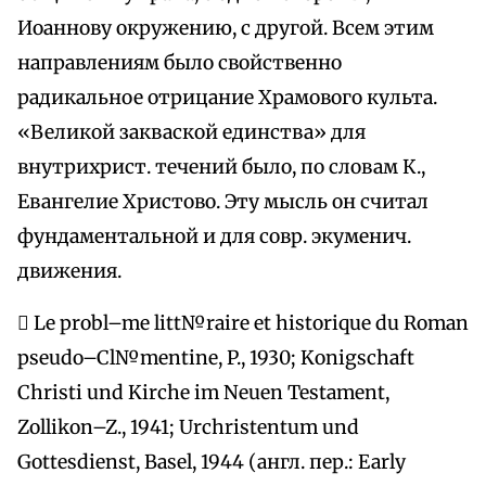
Иоаннову окружению, с другой. Всем этим
направлениям было свойственно
радикальное отрицание Храмового культа.
«Великой закваской единства» для
внутрихрист. течений было, по словам К.,
Евангелие Христово. Эту мысль он считал
фундаментальной и для совр. экуменич.
движения.
 Le probl–me litt№raire et historique du Roman
pseudo–Cl№mentine, P., 1930; Konigschaft
Christi und Kirche im Neuen Testament,
Zollikon–Z., 1941; Urchristentum und
Gottesdienst, Basel, 1944 (англ. пер.: Early