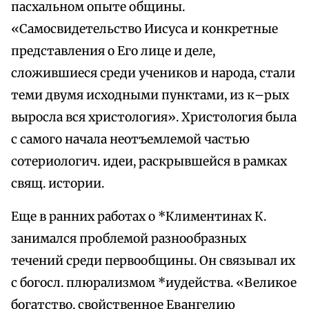
пасхальном опыте общины.
«Самосвидетельство Иисуса и конкретные
представления о Его лице и деле,
сложившиеся среди учеников и народа, стали
теми двумя исходными пунктами, из к–рых
выросла вся христология». Христология была
с самого начала неотъемлемой частью
сотериологич. идеи, раскрывшейся в рамках
свящ. истории.
Еще в ранних работах о *Климентинах К.
занимался проблемой разнообразных
течений среди первообщины. Он связывал их
с богосл. плюрализмом *иудейства. «Великое
богатство, свойственное Евангелию