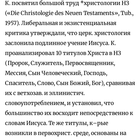
К. посвятил большой труд *христологии НЗ
(«Die Christologie des Neuen Testaments», Tub.,
1957). Либеральная и экзистенциальная
критика утверждали, что церк. христология
заслонила подлинное учение Иисуса. К.
проанализировал 10 титулов Христа в НЗ
(Пророк, Служитель, Первосвященник,
Мессия, Сын Человеческий, Господь,
Спаситель, Слово, Сын Божий, Бог), сравнивая
их с ветхозав. и эллинистич.
словоупотреблением, и установил, что
большинство их восходит непосредственно к
словам Иисуса. Те же титулы, к–рые
возникли в первохрист. среде, основаны на