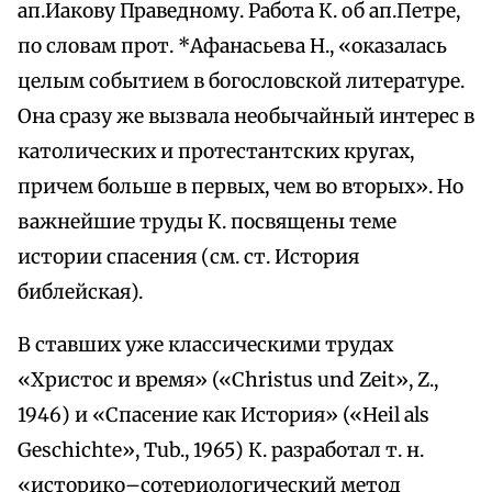
ап.Иакову Праведному. Работа К. об ап.Петре,
по словам прот. *Афанасьева Н., «оказалась
целым событием в богословской литературе.
Она сразу же вызвала необычайный интерес в
католических и протестантских кругах,
причем больше в первых, чем во вторых». Но
важнейшие труды К. посвящены теме
истории спасения (см. ст. История
библейская).
В ставших уже классическими трудах
«Христос и время» («Christus und Zeit», Z.,
1946) и «Спасение как История» («Heil als
Geschichte», Tub., 1965) К. разработал т. н.
«историко–сотериологический метод