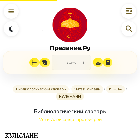
Предание.Ру
−
+
110%
Библиологический словарь
Читать онлайн
КО–ЛА
КУЛЬМАНН
Библиологический словарь
Мень Александр, протоиерей
КУЛЬМАНН