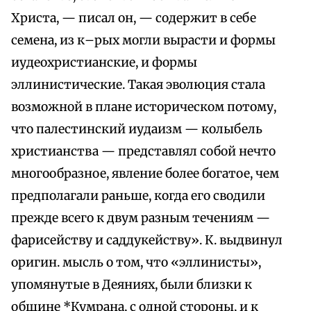
Христа, — писал он, — содержит в себе
семена, из к–рых могли вырасти и формы
иудеохристианские, и формы
эллинистические. Такая эволюция стала
возможной в плане историческом потому,
что палестинский иудаизм — колыбель
христианства — представлял собой нечто
многообразное, явление более богатое, чем
предполагали раньше, когда его сводили
прежде всего к двум разным течениям —
фарисейству и саддукейству». К. выдвинул
оригин. мысль о том, что «эллинисты»,
упомянутые в Деяниях, были близки к
общине *Кумрана, с одной стороны, и к