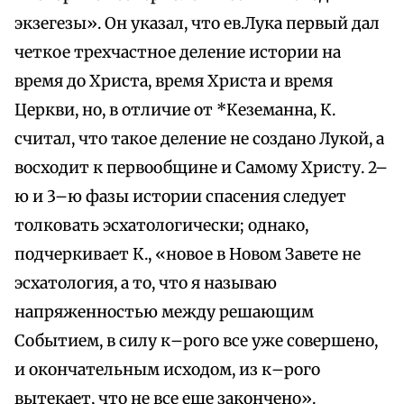
экзегезы». Он указал, что ев.Лука первый дал
четкое трехчастное деление истории на
время до Христа, время Христа и время
Церкви, но, в отличие от *Кеземанна, К.
считал, что такое деление не создано Лукой, а
восходит к первообщине и Самому Христу. 2–
ю и 3–ю фазы истории спасения следует
толковать эсхатологически; однако,
подчеркивает К., «новое в Новом Завете не
эсхатология, а то, что я называю
напряженностью между решающим
Событием, в силу к–рого все уже совершено,
и окончательным исходом, из к–рого
вытекает, что не все еще закончено».