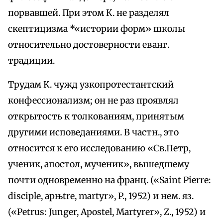
порвавшей. При этом К. не разделял
скептицизма *«истории форм» школы
относительно достоверности еванг.
традиции.
Трудам К. чужд узкопротестантский
конфессионализм; он не раз проявлял
открытость к толкованиям, принятым
другими исповеданиями. В частн., это
относится к его исследованию «Св.Петр,
ученик, апостол, мученик», вышедшему
почти одновременно на франц. («Saint Pierre:
disciple, apњtre, martyr», P., 1952) и нем. яз.
(«Petrus: Junger, Apostel, Martyrer», Z., 1952) и