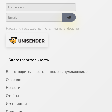
Рассылки осуществляются на платформе
Благотворительность
Благотворительность — помочь нуждающимся
О фонде
Новости
Отчёты
Им помогли
Программы