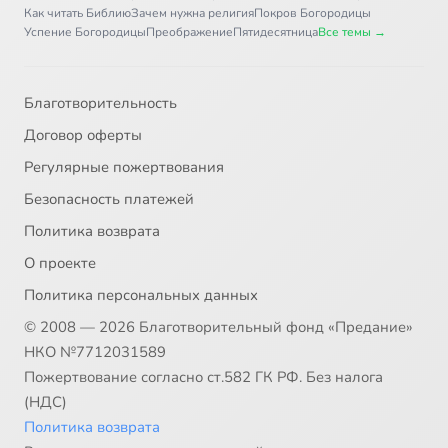
Как читать Библию
Зачем нужна религия
Покров Богородицы
Успение Богородицы
Преображение
Пятидесятница
Все темы →
Благотворительность
Договор оферты
Регулярные пожертвования
Безопасность платежей
Политика возврата
О проекте
Политика персональных данных
© 2008 — 2026 Благотворительный фонд «Предание»
НКО №7712031589
Пожертвование согласно ст.582 ГК РФ. Без налога
(НДС)
Политика возврата