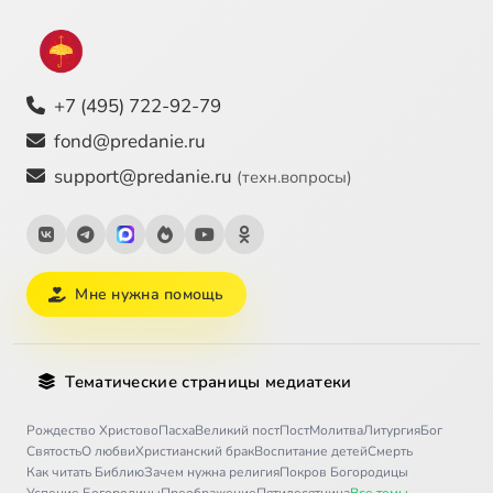
+7 (495) 722-92-79
fond@predanie.ru
support@predanie.ru
(техн.вопросы)
Мне нужна помощь
Тематические страницы медиатеки
Рождество Христово
Пасха
Великий пост
Пост
Молитва
Литургия
Бог
Святость
О любви
Христианский брак
Воспитание детей
Смерть
Как читать Библию
Зачем нужна религия
Покров Богородицы