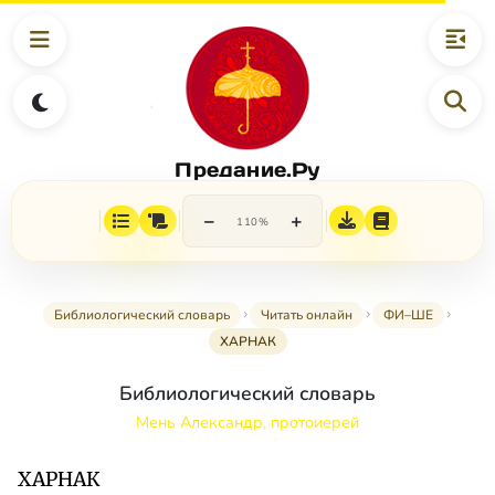
Предание.Ру
−
+
110%
Библиологический словарь
Читать онлайн
ФИ–ШЕ
ХАРНАК
Библиологический словарь
Мень Александр, протоиерей
ХАРНАК