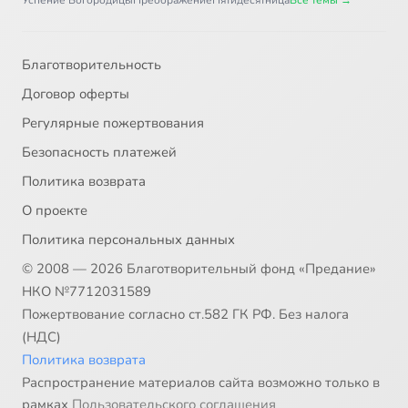
Успение Богородицы
Преображение
Пятидесятница
Все темы →
Благотворительность
Договор оферты
Регулярные пожертвования
Безопасность платежей
Политика возврата
О проекте
Политика персональных данных
© 2008 — 2026 Благотворительный фонд «Предание»
НКО №7712031589
Пожертвование согласно ст.582 ГК РФ. Без налога
(НДС)
Политика возврата
Распространение материалов сайта возможно только в
рамках
Пользовательского соглашения