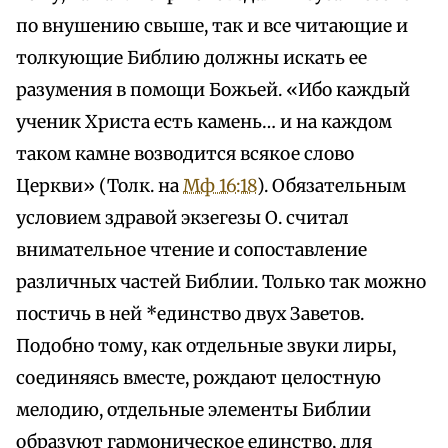
по внушению свыше, так и все читающие и
толкующие Библию должны искать ее
разумения в помощи Божьей. «Ибо каждый
ученик Христа есть камень… и на каждом
таком камне возводится всякое слово
Церкви» (Толк. на
Мф 16:18
). Обязательным
условием здравой экзегезы О. считал
внимательное чтение и сопоставление
различных частей Библии. Только так можно
постичь в ней *единство двух Заветов.
Подобно тому, как отдельные звуки лиры,
соединяясь вместе, рождают целостную
мелодию, отдельные элементы Библии
образуют гармоническое единство, для