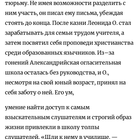
тюрьму. Не имея возможности разделить с
ним участь, он писал ему письма, убеждая
стоять до конца. После казни Леонида О. стал
зарабатывать для семьи трудом учителя, а
затем посвятил себя проповеди христианства
среди образованных язычников. Из–за
гонений Александрийская огласительная
школа осталась без руководства, и О.,
несмотря на свой юный возраст, принял на
себя заботу о ней. Его ум,
умение найти доступ к самым
взыскательным слушателям и строгий образ
жизни привлекли в школу толпы
слушателей. «Шли к нему в училище, —