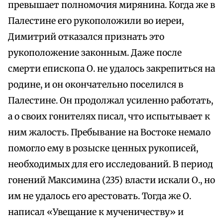
превышает полномочия мирянина. Когда же в
Палестине его рукоположили во иереи,
Димитрий отказался признать это
рукоположение законным. Даже после
смерти епископа О. не удалось закрепиться на
родине, и он окончательно поселился в
Палестине. Он продолжал усиленно работать,
а о своих гонителях писал, что испытывает к
ним жалость. Пребывание на Востоке немало
помогло ему в розыске ценных рукописей,
необходимых для его исследований. В период
гонений Максимина (235) власти искали О., но
им не удалось его арестовать. Тогда же О.
написал «Увещание к мученичеству» и