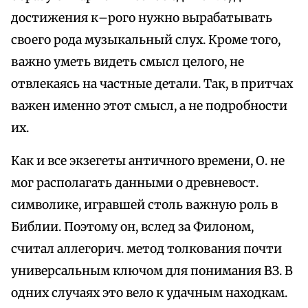
достижения к–рого нужно вырабатывать
своего рода музыкальный слух. Кроме того,
важно уметь видеть смысл целого, не
отвлекаясь на частные детали. Так, в притчах
важен именно этот смысл, а не подробности
их.
Как и все экзегеты античного времени, О. не
мог располагать данными о древневост.
символике, игравшей столь важную роль в
Библии. Поэтому он, вслед за Филоном,
считал аллегорич. метод толкования почти
универсальным ключом для понимания ВЗ. В
одних случаях это вело к удачным находкам.