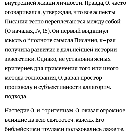
внутренней жизни личности. Правда, О. часто
оговаривался, утверждая, что все аспекты
Писания тесно переплетаются между собой
(О началах, IV, 16). Он первый выдвинул
мысль о *полноте смысла Писания, к–рая
получила развитие в дальнейшей истории
экзегетики. Однако, не установив ясных
критериев для применения того или иного
метода толкования, О. давал простор
произволу и субъективности аллегорич.
подхода.
Наследие О. и *оригенизм. О. оказал огромное
влияние на всю святоотеч. мысль. Его
библейскими трудами пользовались даже те,