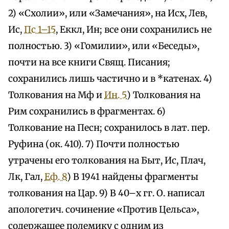
2) «Схолии», или «Замечания», на Исх, Лев,
Ис,
Пс 1–15
, Еккл, Ин; все они сохранились не
полностью. 3) «Гомилии», или «Беседы»,
почти на все книги Свящ. Писания;
сохранились лишь частично и в *катенах. 4)
Толкования на Мф и
Ин. 5
) Толкования на
Рим сохранились в фрагментах. 6)
Толкование на Песн; сохранилось в лат. пер.
Руфина (ок. 410). 7) Почти полностью
утрачены его толкования на Быт, Ис, Плач,
Лк, Гал,
Еф. 8
) В 1941 найдены фрагменты
толкования на Цар. 9) В 40–х гг. О. написал
апологетич. сочинение «Против Цельса»,
содержащее полемику с одним из