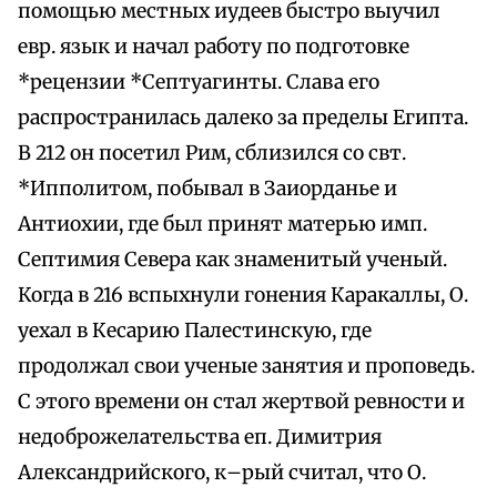
помощью местных иудеев быстро выучил
евр. язык и начал работу по подготовке
*рецензии *Септуагинты. Слава его
распространилась далеко за пределы Египта.
В 212 он посетил Рим, сблизился со свт.
*Ипполитом, побывал в Заиорданье и
Антиохии, где был принят матерью имп.
Септимия Севера как знаменитый ученый.
Когда в 216 вспыхнули гонения Каракаллы, О.
уехал в Кесарию Палестинскую, где
продолжал свои ученые занятия и проповедь.
С этого времени он стал жертвой ревности и
недоброжелательства еп. Димитрия
Александрийского, к–рый считал, что О.