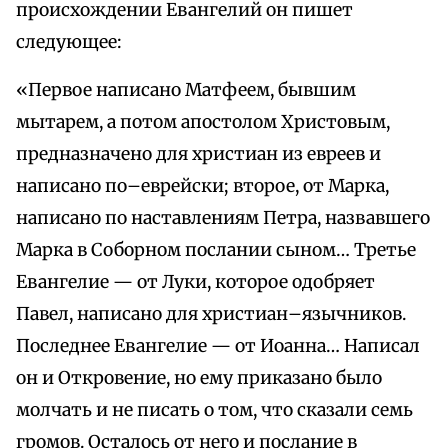
происхождении Евангелий он пишет
следующее:
«Первое написано Матфеем, бывшим
мытарем, а потом апостолом Христовым,
предназначено для христиан из евреев и
написано по–еврейски; второе, от Марка,
написано по наставлениям Петра, назвавшего
Марка в Соборном послании сыном… Третье
Евангелие — от Луки, которое одобряет
Павел, написано для христиан–язычников.
Последнее Евангелие — от Иоанна… Написал
он и Откровение, но ему приказано было
молчать и не писать о том, что сказали семь
громов. Осталось от него и послание в