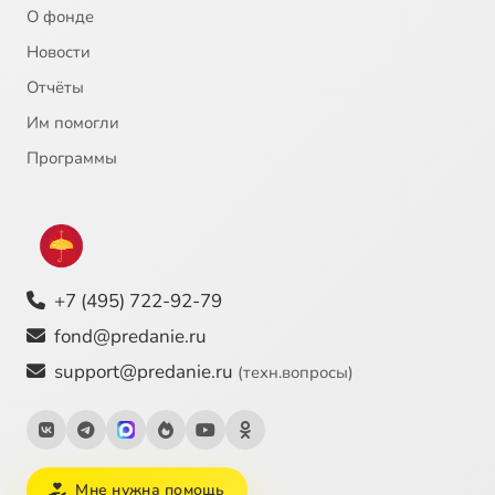
О фонде
Новости
Отчёты
Им помогли
Программы
+7 (495) 722-92-79
fond@predanie.ru
support@predanie.ru
(техн.вопросы)
Мне нужна помощь