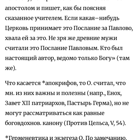
апостолом и пишет, как бы поясняя
сказанное учителем. Если какая–нибудь
Церковь принимает это Послание за Павлово,
хвала ей за это. Не зря же древние мужи
считали это Послание Павловым. Кто был
настоящий автор, ведомо только Богу» (там
же).
Что касается *апокрифов, то О. считал, что
мн. из них важны и полезны (напр., Енох,
Завет XII патриархов, Пастырь Герма), но не
могут рассматриваться как равные
боговдохнов. канону (Против Цельса, V, 54).
*Герменевтика и экзегеза О. По замечанию.