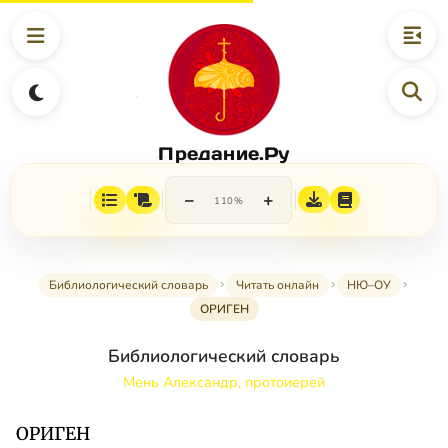
Предание.Ру
−
+
110%
Библиологический словарь
Читать онлайн
НЮ–ОУ
ОРИГЕН
Библиологический словарь
Мень Александр, протоиерей
ОРИГЕН