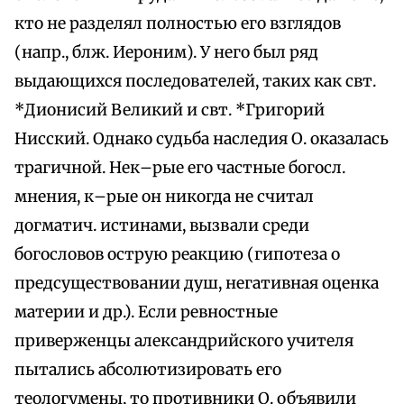
кто не разделял полностью его взглядов
(напр., блж. Иероним). У него был ряд
выдающихся последователей, таких как свт.
*Дионисий Великий и свт. *Григорий
Нисский. Однако судьба наследия О. оказалась
трагичной. Нек–рые его частные богосл.
мнения, к–рые он никогда не считал
догматич. истинами, вызвали среди
богословов острую реакцию (гипотеза о
предсуществовании душ, негативная оценка
материи и др.). Если ревностные
приверженцы александрийского учителя
пытались абсолютизировать его
теологумены, то противники О. объявили