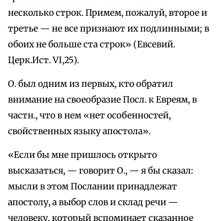
несколько строк. Примем, пожалуй, второе и
третье — не все признают их подлинными; в
обоих не больше ста строк» (Евсевий.
Церк.Ист. VI,25).
О. был одним из первых, кто обратил
внимание на своеобразие Посл. к Евреям, в
частн., что в нем «нет особенностей,
свойственных языку апостола».
«Если бы мне пришлось открыто
высказаться, — говорит О., — я бы сказал:
мысли в этом Послании принадлежат
апостолу, а выбор слов и склад речи —
человеку, который вспоминает сказанное