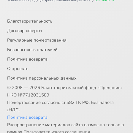
Успение Богородицы
Преображение
Пятидесятница
Все темы →
Благотворительность
Договор оферты
Регулярные пожертвования
Безопасность платежей
Политика возврата
О проекте
Политика персональных данных
© 2008 — 2026 Благотворительный фонд «Предание»
НКО №7712031589
Пожертвование согласно ст.582 ГК РФ. Без налога
(НДС)
Политика возврата
Распространение материалов сайта возможно только в
рамках
Пользовательского соглашения