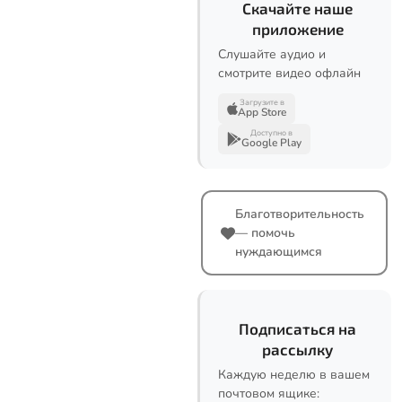
Скачайте наше
приложение
Слушайте аудио и
смотрите видео офлайн
Загрузите в
App Store
Доступно в
Google Play
Благотворительность
— помочь
нуждающимся
Подписаться на
рассылку
Каждую неделю в вашем
почтовом ящике: