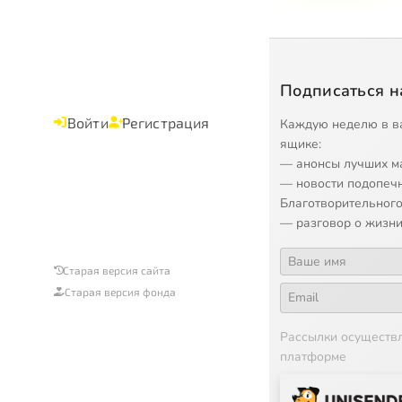
Подписаться н
Войти
Регистрация
Каждую неделю в в
ящике:
— анонсы лучших м
— новости подопеч
Благотворительного
— разговор о жизни
Старая версия сайта
Старая версия фонда
Рассылки осуществ
платформе