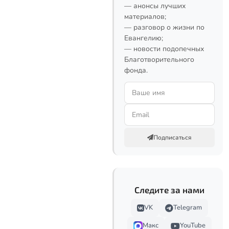
— анонсы лучших
материалов;
— разговор о жизни по
Евангелию;
— новости подопечных
Благотворительного
фонда.
Подписаться
Следите за нами
VK
Telegram
Макс
YouTube