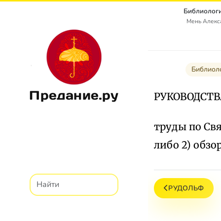
Библиологи
Мень Алекс
Библиол
Предание.ру
РУКОВОДСТВ
труды по Свя
либо 2) обзо
РУДОЛЬФ