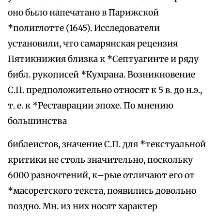
оно было напечатано в Парижской
*полиглотте (1645). Исследователи
установили, что самарянская рецензия
Пятикнижия близка к *Септуагинте и ряду
библ. рукописей *Кумрана. Возникновение
С.П. предположительно относят к 5 в. до н.э.,
т. е. к *Реставрации эпохе. По мнению
большинства
библеистов, значение С.П. для *текстуальной
критики не столь значительно, поскольку
6000 разночтений, к–рые отличают его от
*масоретского текста, появились довольно
поздно. Мн. из них носят характер