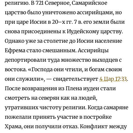
религию. В 721 Северное, Самарийское
царство было уничтожено ассирийцами, но
при царе Иосии в 20–х гг. 7 в. его земли были
снова присоединены к Иудейскому царству.
Однако уже за столетие до Иосии население
Ефрема стало смешанным. Ассирийцы
депортировали туда множество выходцев с
востока. «Господа они чтили, и богам своим
они служили», — свидетельствует
4 Цар 17:33
.
После возвращения из Плена иудеи стали
смотреть на северян как на людей,
утративших чистоту религии. Когда самаряне
пожелали принять участие в постройке
Храма, они получили отказ. Конфликт между