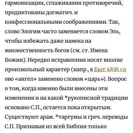
гармонизации, сглаживания противоречий,
продиктованы догматич. и
конфессиональными соображениями. Так,
слово Элогим часто заменяется словом Эль,
чтобы избежать даже намека на
множественность богов (см. ст. Имена
Божии). Нередко исправления носят вполне
произвольный характер (напр., в
Быт 48:16 сл
ово «ангел» заменено словом «царь»). Вопрос
о том, когда именно были внесены эти
изменения и на какой *рукописной традиции
основано С.П., остается пока открытым.
Существуют арам. *таргумы и греч. переводы
С.П. Признавая из всей Библии только