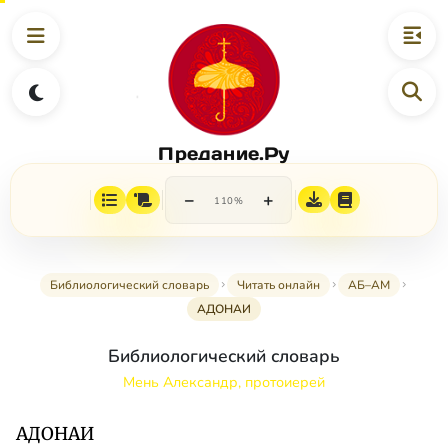
Предание.Ру
−
+
110%
Библиологический словарь
Читать онлайн
АБ–АМ
АДОНАИ
Библиологический словарь
Мень Александр, протоиерей
АДОНАИ