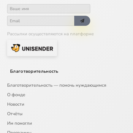
Рассылки осуществляются на платформе
Благотворительность
Благотворительность — помочь нуждающимся
О фонде
Новости
Отчёты
Им помогли
Программы