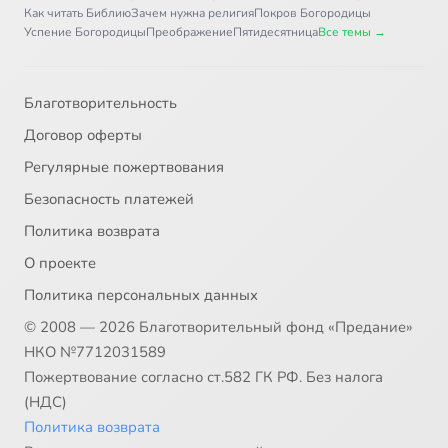
Как читать Библию
Зачем нужна религия
Покров Богородицы
Успение Богородицы
Преображение
Пятидесятница
Все темы →
Благотворительность
Договор оферты
Регулярные пожертвования
Безопасность платежей
Политика возврата
О проекте
Политика персональных данных
© 2008 — 2026 Благотворительный фонд «Предание»
НКО №7712031589
Пожертвование согласно ст.582 ГК РФ. Без налога
(НДС)
Политика возврата