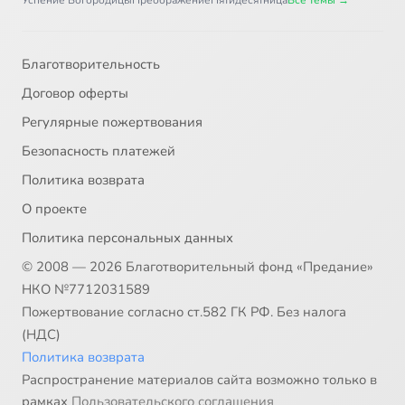
Успение Богородицы
Преображение
Пятидесятница
Все темы →
Благотворительность
Договор оферты
Регулярные пожертвования
Безопасность платежей
Политика возврата
О проекте
Политика персональных данных
© 2008 — 2026 Благотворительный фонд «Предание»
НКО №7712031589
Пожертвование согласно ст.582 ГК РФ. Без налога
(НДС)
Политика возврата
Распространение материалов сайта возможно только в
рамках
Пользовательского соглашения