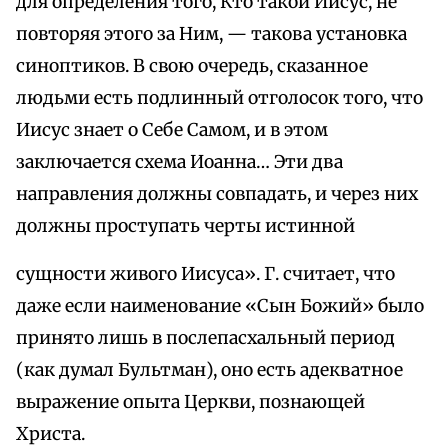
для определения того, Кто такой Иисус, не
повторяя этого за Ним, — такова установка
синоптиков. В свою очередь, сказанное
людьми есть подлинный отголосок того, что
Иисус знает о Себе Самом, и в этом
заключается схема Иоанна… Эти два
направления должны совпадать, и через них
должны проступать черты истинной
сущности живого Иисуса». Г. считает, что
даже если наименование «Сын Божий» было
принято лишь в послепасхальный период
(как думал Бультман), оно есть адекватное
выражение опыта Церкви, познающей
Христа.