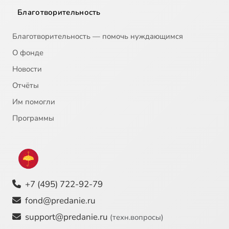
Благотворительность
Благотворительность — помочь нуждающимся
О фонде
Новости
Отчёты
Им помогли
Программы
+7 (495) 722-92-79
fond@predanie.ru
support@predanie.ru
(техн.вопросы)