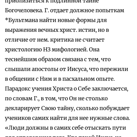
приблизиться к подлинной тайне
Богочеловека. Г. отдает должное попыткам
*Бультмана найти новые формы для
выражения вечных христ. истин, но в
отличие от нем. критика не считает
христологию НЗ мифологией. Она
теснейшим образом связана с тем, что
слышали апостолы от Иисуса, что пережили
в общении с Ним и в пасхальном опыте.
Парадокс учения Христа о Себе заключается,
по словам Г., в том, что Он не столько
декларирует Свою тайну, сколько побуждает
учеников самих найти для нее нужные слова.
«Люди должны в самих себе отыскать пути