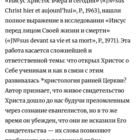
«Иисус Христос вчера и сегодня» («J№sus
Christ hier et aujourd’hui», P., 1963), нашли
полное выражение в исследовании «Иисус
перед лицом Своей жизни и смерти»
(«J№sus devant sa vie et sa mort», P., 1971). Эта
работа касается сложнейшей и
ответственной темы: что открыл Христос о
Себе ученикам и как в связи с этим
развивалась *христология ранней Церкви?
Автор признает, что живое свидетельство
Христа дошло до нас будучи преломленным
через сознание евангелистов, но в то же
время он убежден, что они не исказили Его
свидетельства — их слова позволяют