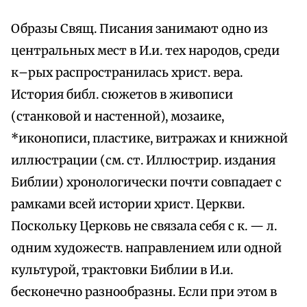
Образы Свящ. Писания занимают одно из
центральных мест в И.и. тех народов, среди
к–рых распространилась христ. вера.
История библ. сюжетов в живописи
(станковой и настенной), мозаике,
*иконописи, пластике, витражах и книжной
иллюстрации (см. ст. Иллюстрир. издания
Библии) хронологически почти совпадает с
рамками всей истории христ. Церкви.
Поскольку Церковь не связала себя с к. — л.
одним художеств. направлением или одной
культурой, трактовки Библии в И.и.
бесконечно разнообразны. Если при этом в