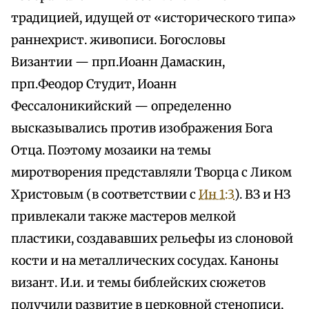
традицией, идущей от «исторического типа»
раннехрист. живописи. Богословы
Византии — прп.Иоанн Дамаскин,
прп.Феодор Студит, Иоанн
Фессалоникийский — определенно
высказывались против изображения Бога
Отца. Поэтому мозаики на темы
миротворения представляли Творца с Ликом
Христовым (в соответствии с
Ин 1:3
). ВЗ и НЗ
привлекали также мастеров мелкой
пластики, создававших рельефы из слоновой
кости и на металлических сосудах. Каноны
визант. И.и. и темы библейских сюжетов
получили развитие в церковной стенописи,