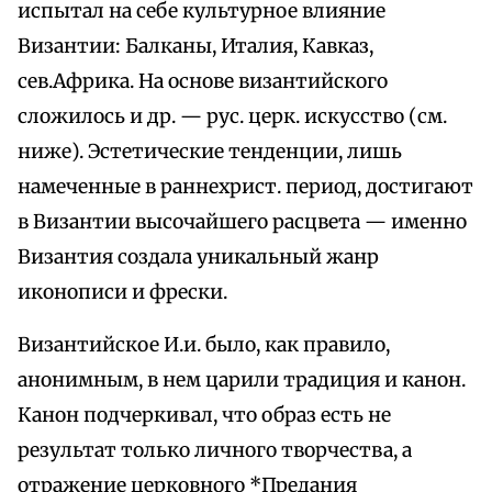
испытал на себе культурное влияние
Византии: Балканы, Италия, Кавказ,
сев.Африка. На основе византийского
сложилось и др. — рус. церк. искусство (см.
ниже). Эстетические тенденции, лишь
намеченные в раннехрист. период, достигают
в Византии высочайшего расцвета — именно
Византия создала уникальный жанр
иконописи и фрески.
Византийское И.и. было, как правило,
анонимным, в нем царили традиция и канон.
Канон подчеркивал, что образ есть не
результат только личного творчества, а
отражение церковного *Предания