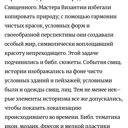
Священного. Мастера Византии избегали
копировать природу; с помощью гармонии
чистых красок, условных форм и
своеобразной перспективы они создавали
особый мир, символически воплощавший
красоту непреходящего. Этой задаче
подчинялись и библ. сюжеты. События свящ.
истории изображались на фоне чисто
условных зданий и пейзажей; условными
были и одежды свящ. лиц. Тем не менее нек–
рые элементы историзма все же допускались,
чтобы показать локализацию
происходившего во времени. Библ. тематика
икон, мозаик, фресок и мелкой пластики