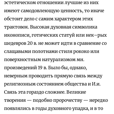
эстетическом отношении лучшие из них
имеют самодовлеющую ценность, то иначе
обстоит дело с самим характером этих
трактовок. Высокая духовная символика
иконописи, готических статуй или нек–рых
шедевров 20 в. не может идти в сравнение со
слащавыми полотнами стиля рококо или
поверхностным натурализмом мн.
произведений 19 в. Было бы, однако,
неверным проводить прямую связь между
религиозным состоянием общества и И.и.
Связь эта гораздо сложнее. Великие
творения — подобно пророчеству — нередко
появлялись в годы духовного упадка, и в то