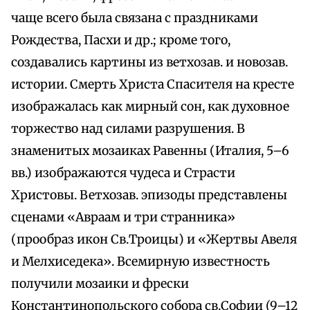
чаще всего была связана с праздниками
Рождества, Пасхи и др.; кроме того,
создавались картины из ветхозав. и новозав.
истории. Смерть Христа Спасителя на кресте
изображалась как мирный сон, как духовное
торжество над силами разрушения. В
знаменитых мозаиках Равенны (Италия, 5–6
вв.) изображаются чудеса и Страсти
Христовы. Ветхозав. эпизоды представлены
сценами «Авраам и три странника»
(прообраз икон Св.Троицы) и «Жертвы Авеля
и Мелхиседека». Всемирную известность
получили мозаики и фрески
Константинопольского собора св.Софии (9–12