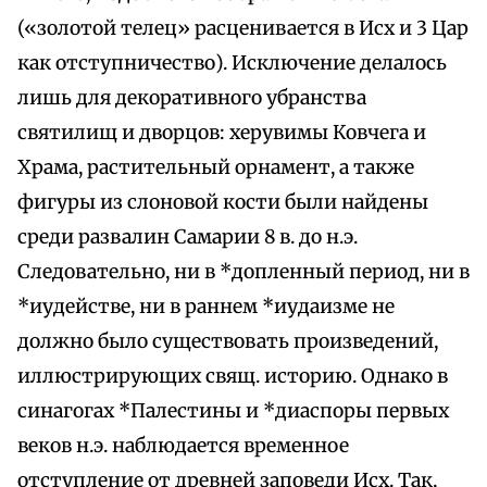
(«золотой телец» расценивается в Исх и 3 Цар
как отступничество). Исключение делалось
лишь для декоративного убранства
святилищ и дворцов: херувимы Ковчега и
Храма, растительный орнамент, а также
фигуры из слоновой кости были найдены
среди развалин Самарии 8 в. до н.э.
Следовательно, ни в *допленный период, ни в
*иудействе, ни в раннем *иудаизме не
должно было существовать произведений,
иллюстрирующих свящ. историю. Однако в
синагогах *Палестины и *диаспоры первых
веков н.э. наблюдается временное
отступление от древней заповеди Исх. Так,