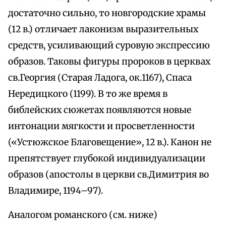
достаточно сильно, то новгородские храмы
(12 в.) отличает лаконизм выразительных
средств, усиливающий суровую экспрессию
образов. Таковы фигуры пророков в церквах
св.Георгия (Старая Ладога, ок.1167), Спаса
Нередицкого (1199). В то же время в
библейских сюжетах появляются новые
интонации мягкости и просветленности
(«Устюжское Благовещение», 12 в.). Канон не
препятствует глубокой индивидуализации
образов (апостолы в церкви св.Димитрия во
Владимире, 1194–97).
Аналогом романского (см. ниже)