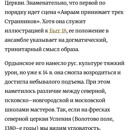
Церкви. Знаменательно, что первой по
порядку идет сцена «Авраам принимает трех
Странников». Хотя она служит
иллюстрацией к
Быт 18
, ее положение в
ансамбле указывает на догматический,
тринитарный смысл образа.
Ордынское иго нанесло рус. культуре тяжкий
урон, но уже к 14 в. она смогла возродиться и
достигла небывалого подъема. При этом
наметилось различие между северной,
псковско–новгородской и московской
школами мастеров. Так, если на фресках
северной церкви Успения (Волотово поле,
1380–е годы) мы видим угловатость,