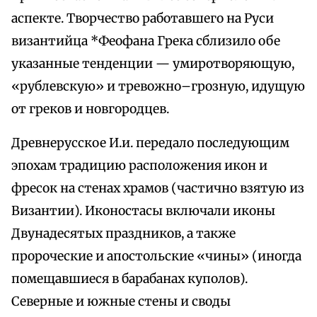
аспекте. Творчество работавшего на Руси
византийца *Феофана Грека сблизило обе
указанные тенденции — умиротворяющую,
«рублевскую» и тревожно–грозную, идущую
от греков и новгородцев.
Древнерусское И.и. передало последующим
эпохам традицию расположения икон и
фресок на стенах храмов (частично взятую из
Византии). Иконостасы включали иконы
Двунадесятых праздников, а также
пророческие и апостольские «чины» (иногда
помещавшиеся в барабанах куполов).
Северные и южные стены и своды