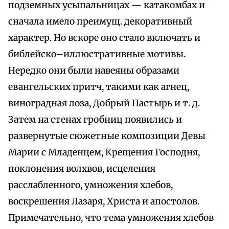
подземных усыпальницах — катакомбах и
сначала имело преимущ. декоративный
характер. Но вскоре оно стало включать и
библейско–иллюстративные мотивы.
Нередко они были навеяны образами
евангельских притч, такими как агнец,
виноградная лоза, Добрый Пастырь и т. д.
Затем на стенах гробниц появились и
развернутые сюжетные композиции Девы
Марии с Младенцем, Крещения Господня,
поклонения волхвов, исцеления
расслабленного, умножения хлебов,
воскрешения Лазаря, Христа и апостолов.
Примечательно, что тема умножения хлебов