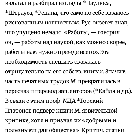
излагал и разбирал взгляды *Паулюса,
*Штрауса, *Ренана, что само по себе казалось
рискованным новшеством. Рус. экзегет знал,
что упущено немало. «Работы, — говорил
он, — работы над наукой, как можно скорее,
работы нам нужно прежде всего». Эта
необходимость спешить сказалась
отрицательно на его собств. книгах. Значит.
часть печатных трудов М. превратилась в
пересказ и перевод зап. авторов (*Кайля и др.).
В связи с этим проф. МДА *Горский–
Платонов подверг книги М. язвительной
критике, хотя и признал их «добрыми и
полезными для общества». Критич. статьи