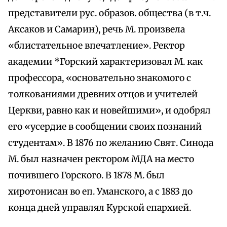
представители рус. образов. общества (в т.ч.
Аксаков и Самарин), речь М. произвела
«блистательное впечатление». Ректор
академии *Горский характеризовал М. как
профессора, «основательно знакомого с
толкованиями древних отцов и учителей
Церкви, равно как и новейшими», и одобрял
его «усердие в сообщении своих познаний
студентам». В 1876 по желанию Свят. Синода
М. был назначен ректором МДА на место
почившего Горского. В 1878 М. был
хиротонисан во еп. Уманского, а с 1883 до
конца дней управлял Курской епархией.