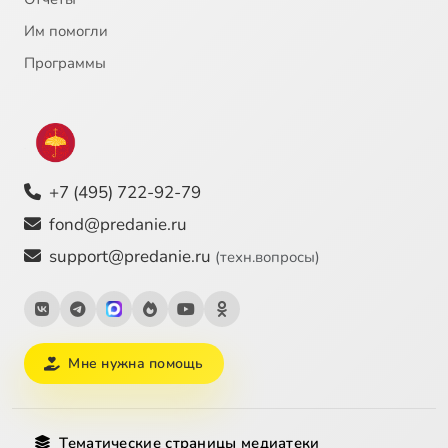
Им помогли
Программы
+7 (495) 722-92-79
fond@predanie.ru
support@predanie.ru
(техн.вопросы)
Мне нужна помощь
Тематические страницы медиатеки