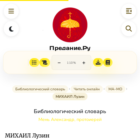
Предание.Ру
−
+
110%
Библиологический словарь
Читать онлайн
МА–МО
МИХАИЛ Лузин
Библиологический словарь
Мень Александр, протоиерей
МИХАИЛ Лузин