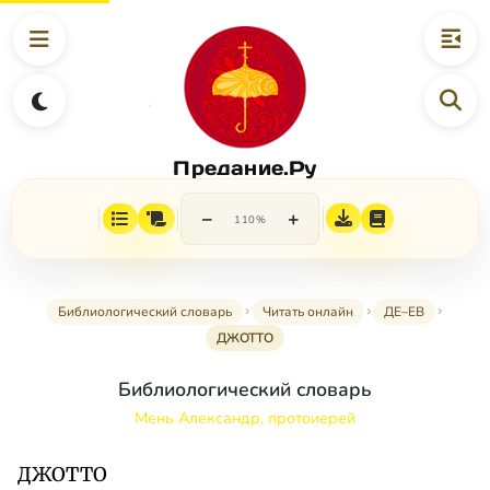
Предание.Ру
−
+
110%
Библиологический словарь
Читать онлайн
ДЕ–ЕВ
ДЖОТТО
Библиологический словарь
Мень Александр, протоиерей
ДЖОТТО