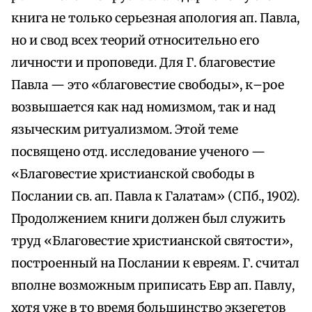
книга не только серьезная апология ап. Павла,
но и свод всех теорий относительно его
личности и проповеди. Для Г. благовестие
Павла — это «благовестие свободы», к–рое
возвышается как над номизмом, так и над
языческим ритуализмом. Этой теме
посвящено отд. исследование ученого —
«Благовестие христианской свободы в
Послании св. ап. Павла к Галатам» (СПб., 1902).
Продолжением книги должен был служить
труд «Благовестие христианской святости»,
построенный на Послании к евреям. Г. считал
вполне возможным приписать Евр ап. Павлу,
хотя уже в то время большинство экзегетов