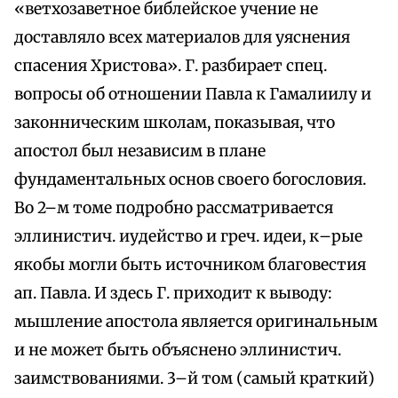
«ветхозаветное библейское учение не
доставляло всех материалов для уяснения
спасения Христова». Г. разбирает спец.
вопросы об отношении Павла к Гамалиилу и
законническим школам, показывая, что
апостол был независим в плане
фундаментальных основ своего богословия.
Во 2–м томе подробно рассматривается
эллинистич. иудейство и греч. идеи, к–рые
якобы могли быть источником благовестия
ап. Павла. И здесь Г. приходит к выводу:
мышление апостола является оригинальным
и не может быть объяснено эллинистич.
заимствованиями. 3–й том (самый краткий)