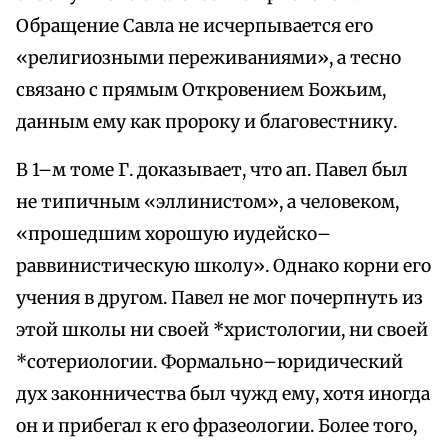
Обращение Савла не исчерпывается его
«религиозными переживаниями», а тесно
связано с прямым Откровением Божьим,
данным ему как пророку и благовестнику.
В 1–м томе Г. доказывает, что ап. Павел был
не типичным «эллинистом», а человеком,
«прошедшим хорошую иудейско–
раввинистическую школу». Однако корни его
учения в другом. Павел не мог почерпнуть из
этой школы ни своей *христологии, ни своей
*сотериологии. Формально–юридический
дух законничества был чужд ему, хотя иногда
он и прибегал к его фразеологии. Более того,