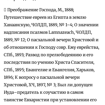
 Преображение Господа, М., 1888;
Путешествие евреев из Египта в землю
Ханаанскую, ЧОЛДП, 1889, № 1–4; О значении
надписания псалмов Lamnazeach, ЧОЛДП,
1889, № 12; О пасхальной вечери Христовой и
об отношении к Господу совр. Ему еврейства,
СПб., 1893; Развод по прелюбодеянию и его
последствия по учению Христа Спасителя,
СПб., 1895; Евангелие и Евангелия, Харьков,
1896; К вопросу о пасхальной вечери
Христовой, ХЧ, 1897, № 3; Был ли допущен
Иуда–предатель к соучастию в самом
таинстве Евхаристии при установлении его