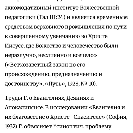
аккомодативный институт Божественной
педагогики (Гал III:24) и является временным
средством верховного промышления по пути
к совершенному увенчанию во Христе
Иисусе, где Божество и человечество были
неразлучно, неслиянно и всецело»
(«Ветхозаветный закон по его
происхождению, предназначению и
достоинству», «Путь», 1928, № 10).
Труды Г. о Евангелиях, Деяниях и
Апокалипсисе. В исследовании «Евангелия и
их благовестие о Христе–Спасителе» (София,
1932) Г. объясняет *синоптич. проблему