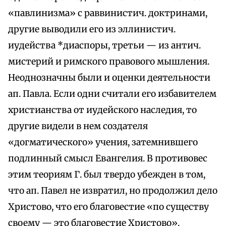
«павлинизма» с раввинистич. доктринами,
другие выводили его из эллинистич.
иудейства *диаспоры, третьи — из антич.
мистерий и римского правового мышления.
Неоднозначны были и оценки деятельности
ап. Павла. Если одни считали его избавителем
христианства от иудейского наследия, то
другие видели в нем создателя
«догматического» учения, затемнившего
подлинный смысл Евангелия. В противовес
этим теориям Г. был твердо убежден в том,
что ап. Павел не извратил, но продолжил дело
Христово, что его благовестие «по существу
своему — это благовестие Христово».