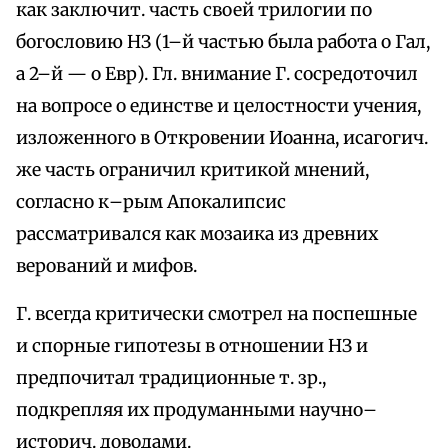
как заключит. часть своей трилогии по
богословию НЗ (1–й частью была работа о Гал,
а 2–й — о Евр). Гл. внимание Г. сосредоточил
на вопросе о единстве и целостности учения,
изложенного в Откровении Иоанна, исагогич.
же часть ограничил критикой мнений,
согласно к–рым Апокалипсис
рассматривался как мозаика из древних
верований и мифов.
Г. всегда критически смотрел на поспешные
и спорные гипотезы в отношении НЗ и
предпочитал традиционные т. зр.,
подкрепляя их продуманными научно–
историч. доводами.