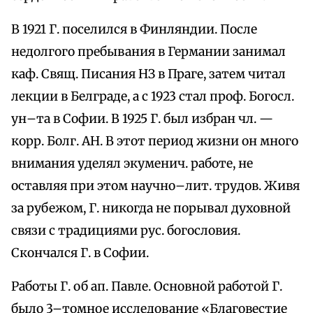
В 1921 Г. поселился в Финляндии. После
недолгого пребывания в Германии занимал
каф. Свящ. Писания НЗ в Праге, затем читал
лекции в Белграде, а с 1923 стал проф. Богосл.
ун–та в Софии. В 1925 Г. был избран чл. —
корр. Болг. АН. В этот период жизни он много
внимания уделял экуменич. работе, не
оставляя при этом научно–лит. трудов. Живя
за рубежом, Г. никогда не порывал духовной
связи с традициями рус. богословия.
Скончался Г. в Софии.
Работы Г. об ап. Павле. Основной работой Г.
было 3–томное исследование «Благовестие