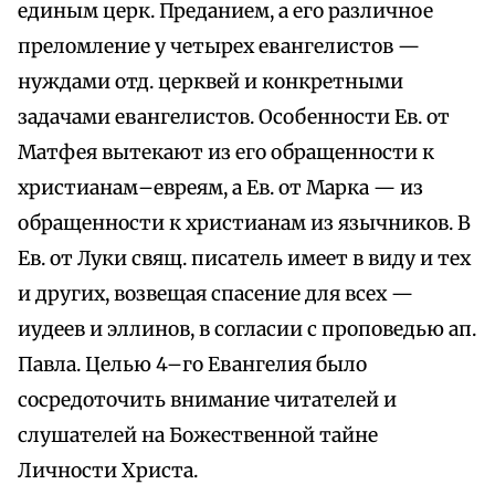
единым церк. Преданием, а его различное
преломление у четырех евангелистов —
нуждами отд. церквей и конкретными
задачами евангелистов. Особенности Ев. от
Матфея вытекают из его обращенности к
христианам–евреям, а Ев. от Марка — из
обращенности к христианам из язычников. В
Ев. от Луки свящ. писатель имеет в виду и тех
и других, возвещая спасение для всех —
иудеев и эллинов, в согласии с проповедью ап.
Павла. Целью 4–го Евангелия было
сосредоточить внимание читателей и
слушателей на Божественной тайне
Личности Христа.