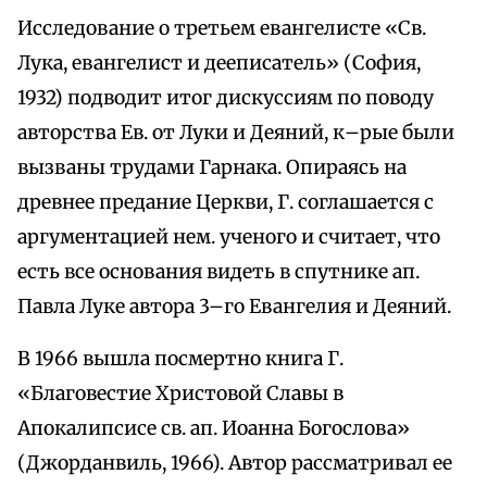
Исследование о третьем евангелисте «Св.
Лука, евангелист и дееписатель» (София,
1932) подводит итог дискуссиям по поводу
авторства Ев. от Луки и Деяний, к–рые были
вызваны трудами Гарнака. Опираясь на
древнее предание Церкви, Г. соглашается с
аргументацией нем. ученого и считает, что
есть все основания видеть в спутнике ап.
Павла Луке автора 3–го Евангелия и Деяний.
В 1966 вышла посмертно книга Г.
«Благовестие Христовой Славы в
Апокалипсисе св. ап. Иоанна Богослова»
(Джорданвиль, 1966). Автор рассматривал ее