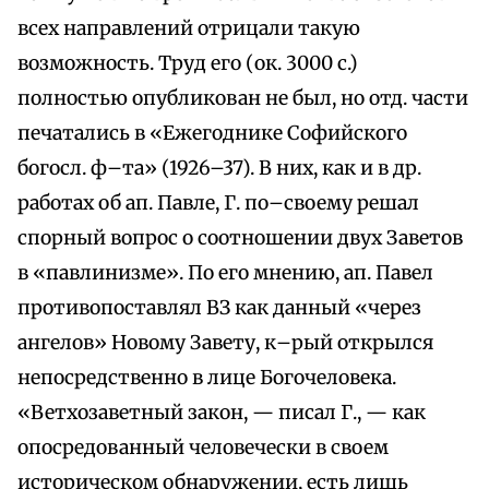
всех направлений отрицали такую
возможность. Труд его (ок. 3000 с.)
полностью опубликован не был, но отд. части
печатались в «Ежегоднике Софийского
богосл. ф–та» (1926–37). В них, как и в др.
работах об ап. Павле, Г. по–своему решал
спорный вопрос о соотношении двух Заветов
в «павлинизме». По его мнению, ап. Павел
противопоставлял ВЗ как данный «через
ангелов» Новому Завету, к–рый открылся
непосредственно в лице Богочеловека.
«Ветхозаветный закон, — писал Г., — как
опосредованный человечески в своем
историческом обнаружении, есть лишь