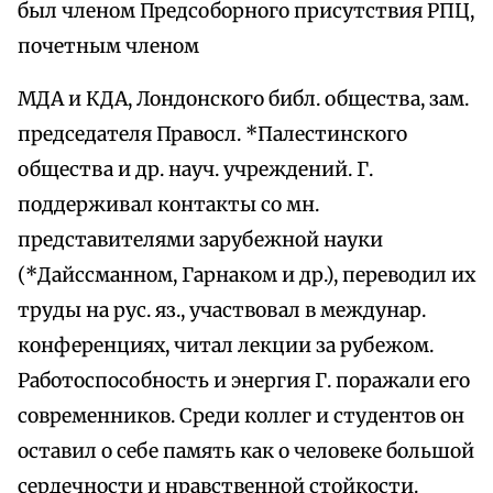
был членом Предсоборного присутствия РПЦ,
почетным членом
МДА и КДА, Лондонского библ. общества, зам.
председателя Правосл. *Палестинского
общества и др. науч. учреждений. Г.
поддерживал контакты со мн.
представителями зарубежной науки
(*Дайссманном, Гарнаком и др.), переводил их
труды на рус. яз., участвовал в междунар.
конференциях, читал лекции за рубежом.
Работоспособность и энергия Г. поражали его
современников. Среди коллег и студентов он
оставил о себе память как о человеке большой
сердечности и нравственной стойкости.