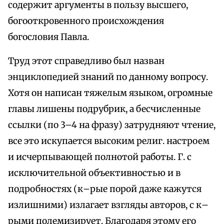
содержит аргументы в пользу высшего,
богооткровенного происхождения
богословия Павла.
Труд этот справедливо был назван
энциклопедией знаний по данному вопросу.
Хотя он написан тяжелым языком, огромные
главы лишены подрубрик, а бесчисленные
ссылки (по 3–4 на фразу) затрудняют чтение,
все это искупается высоким религ. настроем
и исчерпывающей полнотой работы. Г. с
исключительной объективностью и в
подробностях (к–рые порой даже кажутся
излишними) излагает взгляды авторов, с к–
рыми полемизирует. Благодаря этому его