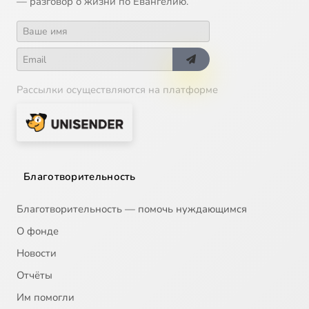
— разговор о жизни по Евангелию.
Рассылки осуществляются на платформе
Благотворительность
Благотворительность — помочь нуждающимся
О фонде
Новости
Отчёты
Им помогли