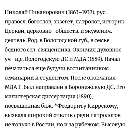
Николай Никанорович (1863–1937), рус.
правосл. богослов, экзегет, патролог, историк
Церкви, церковно–обществ. и экуменич.
деятель. Род. в Вологодской губ., в семье
бедного сел. священника. Окончил духовное
уч–ще, Вологодскую ДС и МДА (1889). Начал
печататься еще будучи воспитанником
семинарии и студентом. После окончания
МДА Г. был направлен в Воронежскую ДС. Его
магистерская диссертация (1890),
посвященная блж. *Феодориту Киррскому,
вызвала широкий отклик среди патрологов
не только в России, но и за рубежом. Высокую