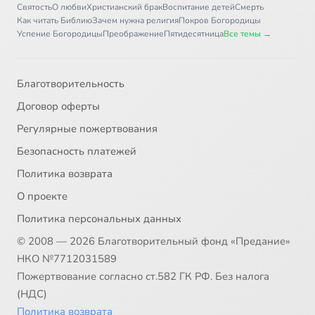
Святость
О любви
Христианский брак
Воспитание детей
Смерть
Как читать Библию
Зачем нужна религия
Покров Богородицы
Успение Богородицы
Преображение
Пятидесятница
Все темы →
Благотворительность
Договор оферты
Регулярные пожертвования
Безопасность платежей
Политика возврата
О проекте
Политика персональных данных
© 2008 — 2026 Благотворительный фонд «Предание»
НКО №7712031589
Пожертвование согласно ст.582 ГК РФ. Без налога
(НДС)
Политика возврата