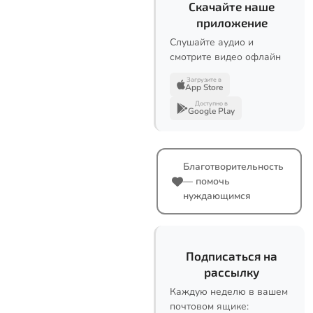
Скачайте наше
приложение
Слушайте аудио и
смотрите видео офлайн
Загрузите в
App Store
Доступно в
Google Play
Благотворительность
— помочь
нуждающимся
Подписаться на
рассылку
Каждую неделю в вашем
почтовом ящике: