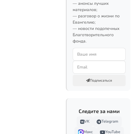
— анонсы лучших
материалов;
— разговор о жизни по
Евангелию;
— новости подопечных
Благотворительного
фонда.
Подписаться
Следите за нами
VK
Telegram
Макс
YouTube