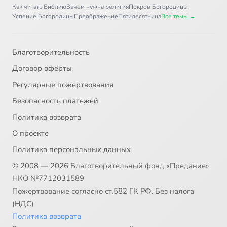
Как читать Библию
Зачем нужна религия
Покров Богородицы
Успение Богородицы
Преображение
Пятидесятница
Все темы →
Благотворительность
Договор оферты
Регулярные пожертвования
Безопасность платежей
Политика возврата
О проекте
Политика персональных данных
© 2008 — 2026 Благотворительный фонд «Предание»
НКО №7712031589
Пожертвование согласно ст.582 ГК РФ. Без налога
(НДС)
Политика возврата