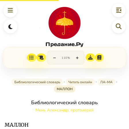
Предание.Ру
−
+
110%
Библиологический словарь
Читать онлайн
ЛА–МА
МАЛЛОН
Библиологический словарь
Мень Александр, протоиерей
МАЛЛОН