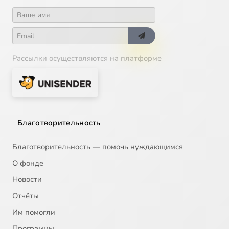
Рассылки осуществляются на платформе
Благотворительность
Благотворительность — помочь нуждающимся
О фонде
Новости
Отчёты
Им помогли
Программы