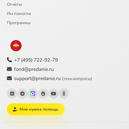
Отчёты
Им помогли
Программы
+7 (495) 722-92-79
fond@predanie.ru
support@predanie.ru
(техн.вопросы)
Мне нужна помощь