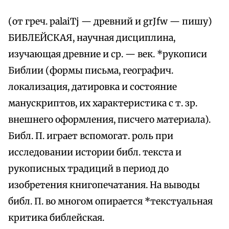
(от греч. palaiТj — древний и grЈfw — пишу)
БИБЛЕЙСКАЯ, научная дисциплина,
изучающая древние и ср. — век. *рукописи
Библии (формы письма, географич.
локализация, датировка и состояние
манускриптов, их характеристика с т. зр.
внешнего оформления, писчего материала).
Библ. П. играет вспомогат. роль при
исследовании истории библ. текста и
рукописных традиций в период до
изобретения книгопечатания. На выводы
библ. П. во многом опирается *текстуальная
критика библейская.