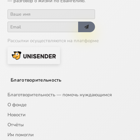
— разговор о жизни по Евангелию.
Рассылки осуществляются на платформе
Благотворительность
Благотворительность — помочь нуждающимся
О фонде
Новости
Отчёты
Им помогли