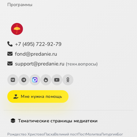
Программы
+7 (495) 722-92-79
fond@predanie.ru
support@predanie.ru
(техн.вопросы)
Мне нужна помощь
Тематические страницы медиатеки
Рождество Христово
Пасха
Великий пост
Пост
Молитва
Литургия
Бог