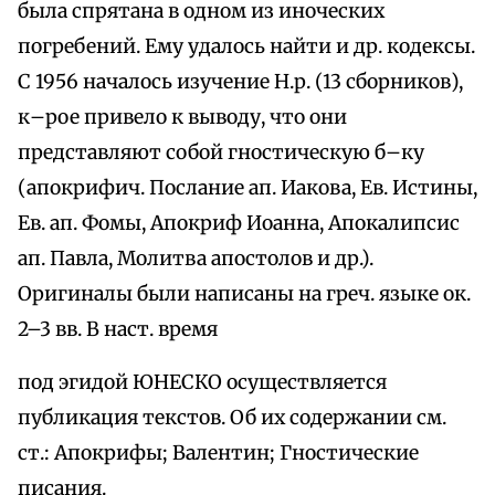
была спрятана в одном из иноческих
погребений. Ему удалось найти и др. кодексы.
С 1956 началось изучение Н.р. (13 сборников),
к–рое привело к выводу, что они
представляют собой гностическую б–ку
(апокрифич. Послание ап. Иакова, Ев. Истины,
Ев. ап. Фомы, Апокриф Иоанна, Апокалипсис
ап. Павла, Молитва апостолов и др.).
Оригиналы были написаны на греч. языке ок.
2–3 вв. В наст. время
под эгидой ЮНЕСКО осуществляется
публикация текстов. Об их содержании см.
ст.: Апокрифы; Валентин; Гностические
писания.