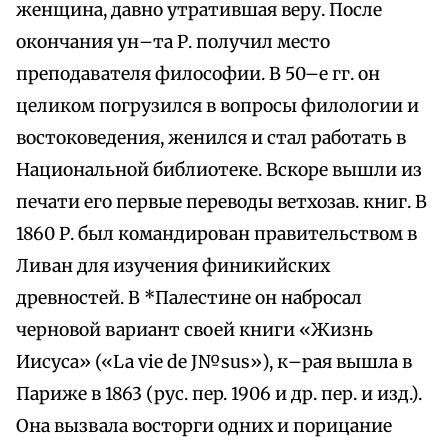
женщина, давно утратившая веру. После
окончания ун–та Р. получил место
преподавателя философии. В 50–е гг. он
целиком погрузился в вопросы филологии и
востоковедения, женился и стал работать в
Национальной библиотеке. Вскоре вышли из
печати его первые переводы ветхозав. книг. В
1860 Р. был командирован правительством в
Ливан для изучения финикийских
древностей. В *Палестине он набросал
черновой вариант своей книги «Жизнь
Иисуса» («La vie de J№sus»), к–рая вышла в
Париже в 1863 (pyc. пep. 1906 и др. пер. и изд.).
Она вызвала восторги одних и порицание