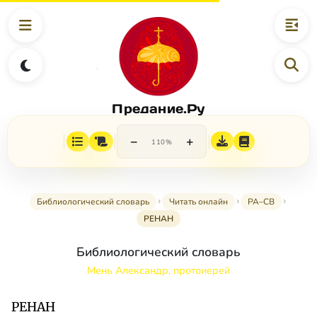
Предание.Ру
−
+
110%
Библиологический словарь
Читать онлайн
РА–СВ
РЕНАН
Библиологический словарь
Мень Александр, протоиерей
РЕНАН