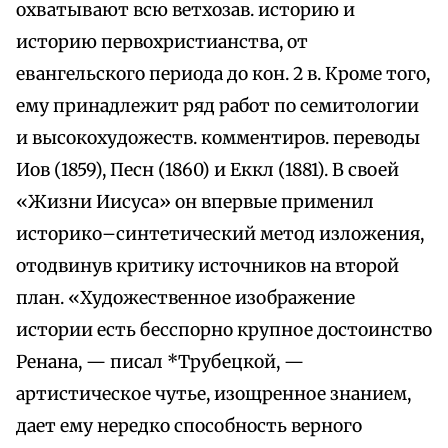
охватывают всю ветхозав. историю и
историю первохристианства, от
евангельского периода до кон. 2 в. Кроме того,
ему принадлежит ряд работ по семитологии
и высокохудожеств. комментиров. переводы
Иов (1859), Песн (1860) и Еккл (1881). B своей
«Жизни Иисуса» он впервые применил
историко–синтетический метод изложения,
отодвинув критику источников на второй
план. «Художественное изображение
истории есть бесспорно крупное достоинство
Ренана, — писал *Трубецкой, —
артистическое чутье, изощренное знанием,
дает ему нередко способность верного