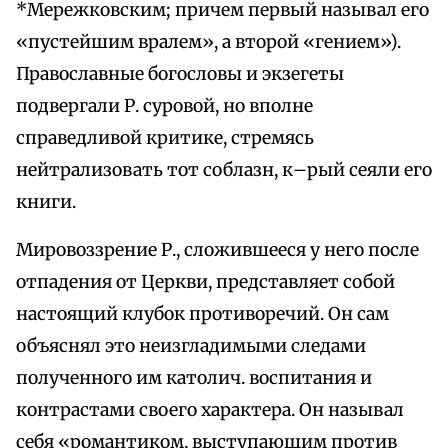
*Мережковским; причем первый называл его
«пустейшим вралем», а второй «гением»).
Православные богословы и экзегеты
подвергали Р. суровой, но вполне
справедливой критике, стремясь
нейтрализовать тот соблазн, к–рый сеяли его
книги.
Мировоззрение Р., сложившееся у него после
отпадения от Церкви, представляет собой
настоящий клубок противоречий. Он сам
объяснял это неизгладимыми следами
полученного им католич. воспитания и
контрастами своего характера. Он называл
себя «романтиком, выступающим против