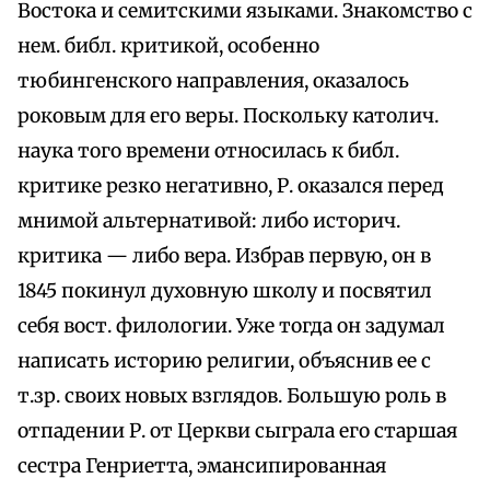
Востока и семитскими языками. Знакомство с
нем. библ. критикой, особенно
тюбингенского направления, оказалось
роковым для его веры. Поскольку католич.
наука того времени относилась к библ.
критике резко негативно, Р. оказался перед
мнимой альтернативой: либо историч.
критика — либо вера. Избрав первую, он в
1845 покинул духовную школу и посвятил
себя вост. филологии. Уже тогда он задумал
написать историю религии, объяснив ее с
т.зр. своих новых взглядов. Большую роль в
отпадении Р. от Церкви сыграла его старшая
сестра Генриетта, эмансипированная