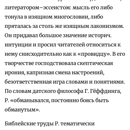
литератором–эссеистом: мысль его либо
тонула в изящном многословии, либо
пряталась за столь же изящным лаконизмом.
Он придавал большое значение историч.
интуиции и просил читателей относиться к
нему снисходительно как к «провидцу». В его
творчестве господствовала скептическая
ирония, капризная смена настроений,
безответственная игра словами и понятиями.
По словам датского философа Г. Гёффдинга,
Р. «обманывался, постоянно боясь быть
обманутым».
Библейские труды Р. тематически