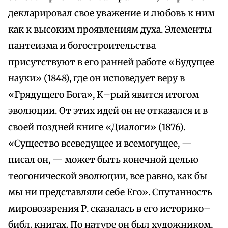
декларировал свое уважение и любовь к ним
как к высоким проявлениям духа. Элементы
пантеизма и богостроительства
присутствуют в его ранней работе «Будущее
науки» (1848), где он исповедует веру в
«Грядущего Бога», К–рый явится итогом
эволюции. От этих идей он не отказался и в
своей поздней книге «Диалоги» (1876).
«Существо всеведущее и всемогущее, —
писал он, — может быть конечной целью
теогонической эволюции, все равно, как бы
мы ни представляли себе Его». Спутанность
мировоззрения Р. сказалась в его историко–
библ. книгах. По натуре он был художником,