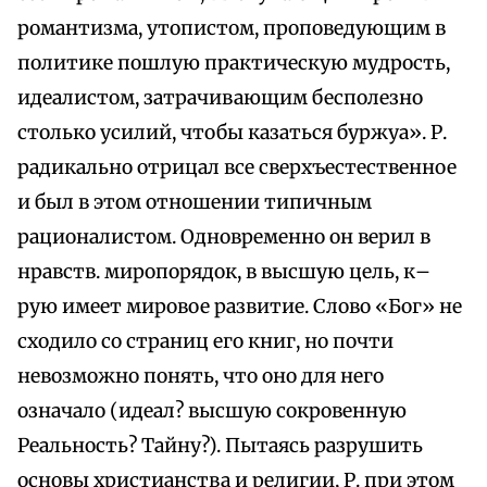
романтизма, утопистом, проповедующим в
политике пошлую практическую мудрость,
идеалистом, затрачивающим бесполезно
столько усилий, чтобы казаться буржуа». Р.
радикально отрицал все сверхъестественное
и был в этом отношении типичным
рационалистом. Одновременно он верил в
нравств. миропорядок, в высшую цель, к–
рую имеет мировое развитие. Слово «Бог» не
сходило со страниц его книг, но почти
невозможно понять, что оно для него
означало (идеал? высшую сокровенную
Реальность? Тайну?). Пытаясь разрушить
основы христианства и религии, Р. при этом