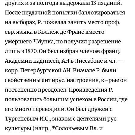
других и за полгода выдержала 13 изданий.
После неудачной попытки баллотироваться
на выборах, Р. пожелал занять место проф.
евр. языка в Коллеж де Франс вместо
умершего *Мунка, но получил разрешение
лишь в 1870. Он был избран членом франц.
Академии надписей, АН в Лиссабоне и чл. —
корр. Петербургской АН. Вначале Р. были
свойственны антирус. настроения, к–рые он
постепенно преодолел. Произведения Р.
пользовались большим успехом в России, где
его много переводили. Он был дружен с
Тургеневым И.С., знаком с деятелями pyc.
культуры (напр., *Соловьевым Вл. и