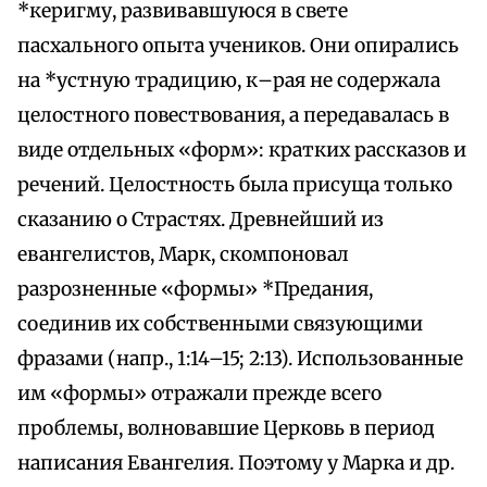
*керигму, развивавшуюся в свете
пасхального опыта учеников. Они опирались
на *устную традицию, к–рая не содержала
целостного повествования, а передавалась в
виде отдельных «форм»: кратких рассказов и
речений. Целостность была присуща только
сказанию о Страстях. Древнейший из
евангелистов, Марк, скомпоновал
разрозненные «формы» *Предания,
соединив их собственными связующими
фразами (напр., 1:14–15; 2:13). Использованные
им «формы» отражали прежде всего
проблемы, волновавшие Церковь в период
написания Евангелия. Поэтому у Марка и др.