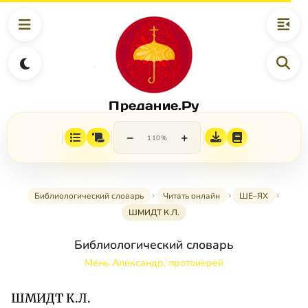
Предание.Ру
−
+
110%
Библиологический словарь
Читать онлайн
ШЕ–ЯХ
ШМИДТ К.Л.
Библиологический словарь
Мень Александр, протоиерей
ШМИДТ К.Л.