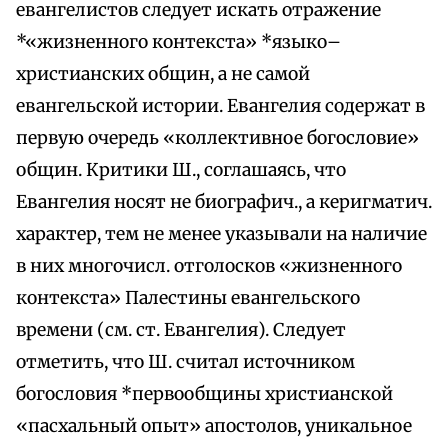
евангелистов следует искать отражение
*«жизненного контекста» *языко–
христианских общин, а не самой
евангельской истории. Евангелия содержат в
первую очередь «коллективное богословие»
общин. Критики Ш., соглашаясь, что
Евангелия носят не биографич., а керигматич.
характер, тем не менее указывали на наличие
в них многочисл. отголосков «жизненного
контекста» Палестины евангельского
времени (см. ст. Евангелия). Следует
отметить, что Ш. считал источником
богословия *первообщины христианской
«пасхальный опыт» апостолов, уникальное