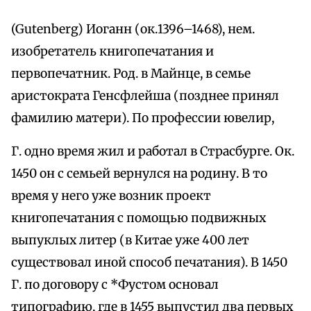
(Gutenberg) Иоганн (ок.1396–1468), нем.
изобретатель книгопечатания и
первопечатник. Род. в Майнце, в семье
аристократа Генсфлейша (позднее принял
фамилию матери). По профессии ювелир,
Г. одно время жил и работал в Страсбурге. Ок.
1450 он с семьей вернулся на родину. В то
время у него уже возник проект
книгопечатания с помощью подвижных
выпуклых литер (в Китае уже 400 лет
существовал иной способ печатания). В 1450
Г. по договору с *Фустом основал
типографию, где в 1455 выпустил два первых