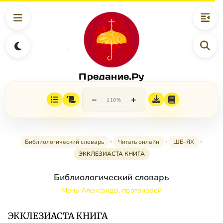
Предание.Ру
−
+
110%
Библиологический словарь
Читать онлайн
ШЕ–ЯХ
ЭККЛЕЗИАСТА КНИГА
Библиологический словарь
Мень Александр, протоиерей
ЭККЛЕЗИАСТА КНИГА