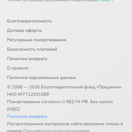
Успение Богородицы
Преображение
Пятидесятница
Все темы →
Благотворительность
Договор оферты
Регулярные пожертвования
Безопасность платежей
Политика возврата
О проекте
Политика персональных данных
© 2008 — 2026 Благотворительный фонд «Предание»
НКО №7712031589
Пожертвование согласно ст.582 ГК РФ. Без налога
(НДС)
Политика возврата
Распространение материалов сайта возможно только в
рамках
Пользовательского соглашения