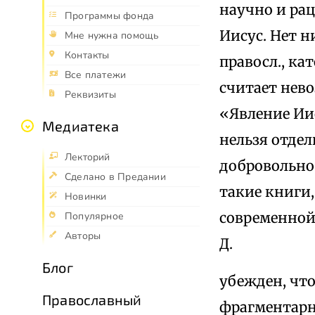
научно и ра
Программы фонда
Иисус. Нет 
Мне нужна помощь
Контакты
правосл., ка
Все платежи
считает нев
Реквизиты
«Явление Ии
Медиатека
нельзя отдел
Лекторий
добровольно 
Сделано в Предании
такие книги,
Новинки
современной
Популярное
Авторы
Д.
Блог
убежден, что
Православный
фрагментарн