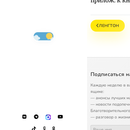
прилож. к кн.
ЛЕНГТОН
Подписаться н
Каждую неделю в в
ящике:
— анонсы лучших м
— новости подопеч
Благотворительного
— разговор о жизни