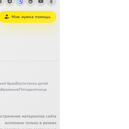
Мне нужна помощь
кий брак
Воспитание детей
ображение
Пятидесятница
остранение материалов сайта
возможно только в рамках