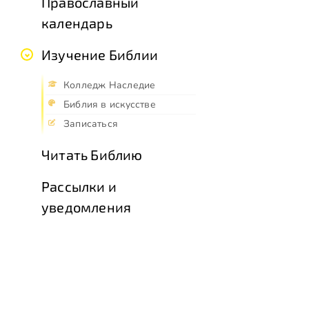
Православный
календарь
Изучение Библии
Колледж Наследие
Библия в искусстве
Записаться
Читать Библию
Рассылки и
уведомления