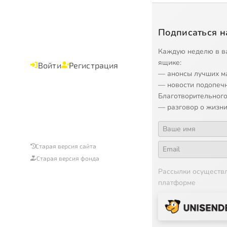
Подписаться н
Каждую неделю в в
ящике:
Войти
Регистрация
— анонсы лучших м
— новости подопеч
Благотворительного
— разговор о жизни
Старая версия сайта
Старая версия фонда
Рассылки осуществ
платформе