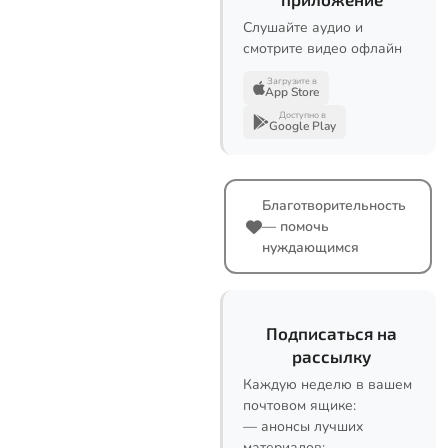
Слушайте аудио и
смотрите видео офлайн
Загрузите в
App Store
Доступно в
Google Play
Благотворительность
— помочь
нуждающимся
Подписаться на
рассылку
Каждую неделю в вашем
почтовом ящике:
— анонсы лучших
материалов;