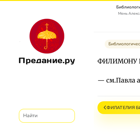
Библиологи
Мень Алекс
Библиологичес
Предание.ру
ФИЛИМОНУ П
— см.Павла 
ФИЛАТЕЛИЯ Б