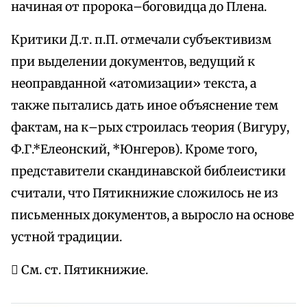
начиная от пророка–боговидца до Плена.
Критики Д.т. п.П. отмечали субъективизм
при выделении документов, ведущий к
неоправданной «атомизации» текста, а
также пытались дать иное объяснение тем
фактам, на к–рых строилась теория (Вигуру,
Ф.Г.*Елеонский, *Юнгеров). Кроме того,
представители скандинавской библеистики
считали, что Пятикнижие сложилось не из
письменных документов, а выросло на основе
устной традиции.
 См. ст. Пятикнижие.