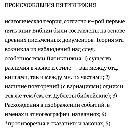
ПРОИСХОЖДЕНИЯ ПЯТИКНИЖИЯ
исагогическая теория, согласно к–рой первые
пять книг Библии были составлены на основе
древних письменных документов. Теория эта
возникла из наблюдений над след.
особенностями Пятикнижия: 1) существ.
различия в языке и стиле — как между отд.
книгами, так и между мн. их частями; 2)
наличие повторений (с вариациями) одних и
тех же тем (см. ст. Дублеты библейские); 3)
Расхождения в изображении событий, в
именах и этногеографич. названиях; 4)
*противоречия в сказаниях и законах; 5)