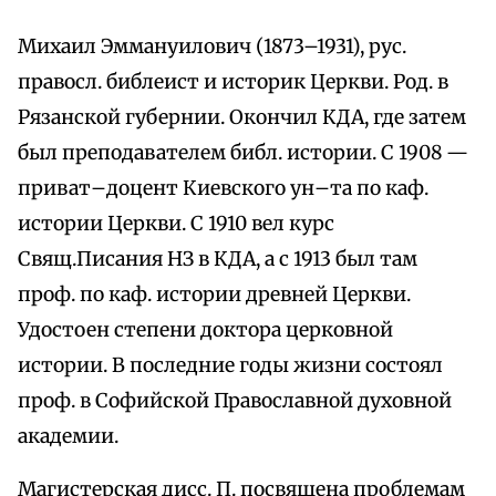
Михаил Эммануилович (1873–1931), рус.
правосл. библеист и историк Церкви. Род. в
Рязанской губернии. Окончил КДА, где затем
был преподавателем библ. истории. С 1908 —
приват–доцент Киевского ун–та по каф.
истории Церкви. С 1910 вел курс
Свящ.Писания НЗ в КДА, а с 1913 был там
проф. по каф. истории древней Церкви.
Удостоен степени доктора церковной
истории. В последние годы жизни состоял
проф. в Софийской Православной духовной
академии.
Магистерская дисс. П. посвящена проблемам