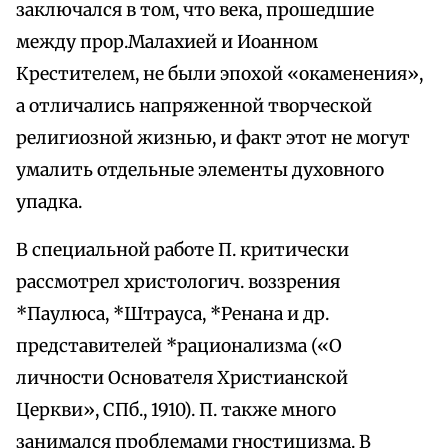
заключался в том, что века, прошедшие
между прор.Малахией и Иоанном
Крестителем, не были эпохой «окаменения»,
а отличались напряженной творческой
религиозной жизнью, и факт этот не могут
умалить отдельные элементы духовного
упадка.
В специальной работе П. критически
рассмотрел христологич. воззрения
*Паулюса, *Штрауса, *Ренана и др.
представителей *рационализма («О
личности Основателя Христианской
Церкви», СПб., 1910). П. также много
занимался проблемами гностицизма. В