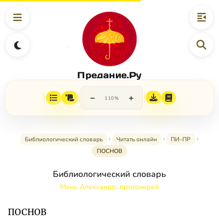
Предание.Ру
−
+
110%
Библиологический словарь
Читать онлайн
ПИ–ПР
ПОСНОВ
Библиологический словарь
Мень Александр, протоиерей
ПОСНОВ