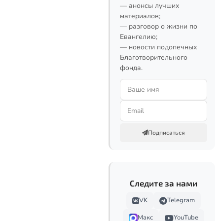
— анонсы лучших
материалов;
— разговор о жизни по
Евангелию;
— новости подопечных
Благотворительного
фонда.
Подписаться
Следите за нами
VK
Telegram
Макс
YouTube