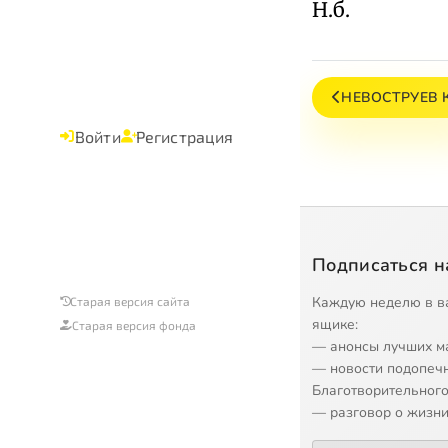
Н.б.
НЕВОСТРУЕВ К
Войти
Регистрация
Подписаться н
Каждую неделю в в
Старая версия сайта
ящике:
Старая версия фонда
— анонсы лучших м
— новости подопеч
Благотворительного
— разговор о жизни