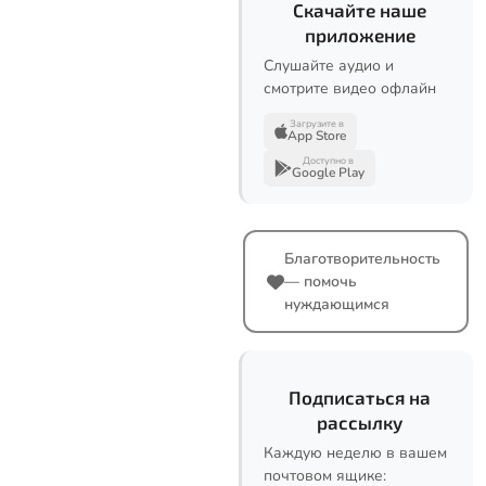
Скачайте наше
приложение
Слушайте аудио и
смотрите видео офлайн
Загрузите в
App Store
Доступно в
Google Play
Благотворительность
— помочь
нуждающимся
Подписаться на
рассылку
Каждую неделю в вашем
почтовом ящике: