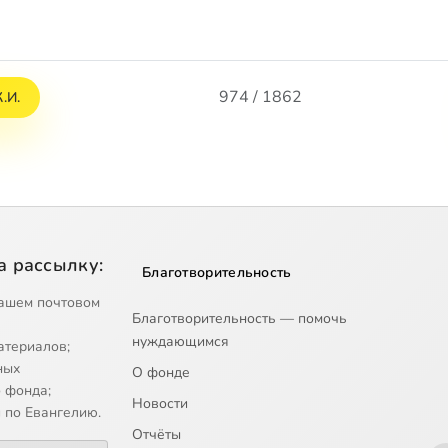
974 / 1862
.И.
а рассылку:
Благотворительность
ашем почтовом
Благотворительность — помочь
нуждающимся
атериалов;
ных
О фонде
 фонда;
Новости
 по Евангелию.
Отчёты