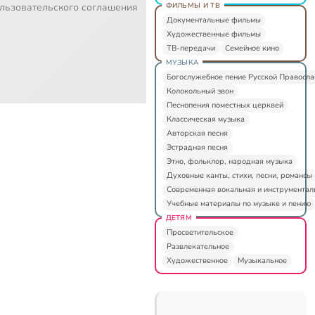
ФИЛЬМЫ И ТВ
льзовательского соглашения
Документальные фильмы
Художественные фильмы
ТВ-передачи
Семейное кино
МУЗЫКА
Богослужебное пение Русской Правосл
Колокольный звон
Песнопения поместных церквей
Классическая музыка
Авторская песня
Эстрадная песня
Этно, фольклор, народная музыка
Духовные канты, стихи, песни, романсы
Современная вокальная и инструментал
Учебные материалы по музыке и пению
ДЕТЯМ
Просветительское
Развлекательное
Художественное
Музыкальное