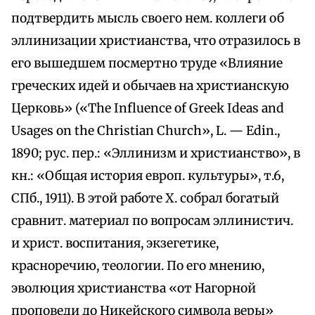
подтвердить мысль своего нем. коллеги об
эллинизации христианства, что отразилось в
его вышедшем посмертно труде «Влияние
греческих идей и обычаев на христианскую
Церковь» («The Influence of Greek Ideas and
Usages on the Christian Church», L. — Edin.,
1890; рус. пер.: «Эллинизм и христианство», в
кн.: «Общая история европ. культуры», т.6,
СПб., 1911). В этой работе Х. собрал богатый
сравнит. материал по вопросам эллинистич.
и христ. воспитания, экзегетике,
красноречию, теологии. По его мнению,
эволюция христианства «от Нагорной
проповеди до Никейского символа веры»