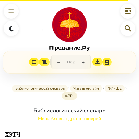
Предание.Ру
−
+
110%
Библиологический словарь
Читать онлайн
ФИ–ШЕ
ХЭТЧ
Библиологический словарь
Мень Александр, протоиерей
ХЭТЧ