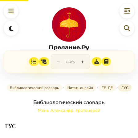
Предание.Ру
−
+
110%
Библиологический словарь
Читать онлайн
ГЕ–ДЕ
ГУС
Библиологический словарь
Мень Александр, протоиерей
ГУС