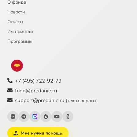
О фонде
Новости
Отчёты
Им помогли
Программы
+7 (495) 722-92-79
fond@predanie.ru
support@predanie.ru
(техн.вопросы)
Мне нужна помощь