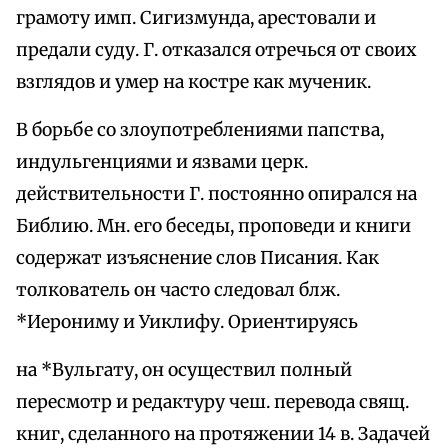
грамоту имп. Сигизмунда, арестовали и
предали суду. Г. отказался отречься от своих
взглядов и умер на костре как мученик.
В борьбе со злоупотреблениями папства,
индульгенциями и язвами церк.
действительности Г. постоянно опирался на
Библию. Мн. его беседы, проповеди и книги
содержат изъяснение слов Писания. Как
толкователь он часто следовал блж.
*Иерониму и Уиклифу. Ориентируясь
на *Вульгату, он осуществил полный
пересмотр и редактуру чеш. перевода свящ.
книг, сделанного на протяжении 14 в. Задачей